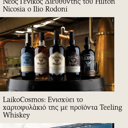
Νέος Γενικός Διευθυντής του Hilton
Nicosia ο Ilio Rodoni
LaikoCosmos: Ενισχύει το
χαρτοφυλάκιό της με προϊόντα Teeling
Whiskey