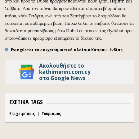
από και προς το Dubai πραγματοποιούνται κάθε Τρίτη, Πέμπτη και
Σάββατο. Από τον Ιούνιο θα προστεθεί και τέταρτη εβδομαδιαία
πτήση, κάθε Τετάρτη, ενώ από τον Σεπτέμβριο το δρομολόγιο θα
εκτελείται σε καθημερινή βάση. Παράλληλα, οι επιβάτες θα έχουν τη
δυνατότητα μετεπιβίβασης μέσω Dubai σε πτήσεις της flydubai προς
οποιονδήποτε προορισμό εξυπηρετεί το δίκτυό της.
Ενισχύεται το επιχειρηματικό πλαίσιο Κύπρου - Ινδίας
Ακολουθήστε το
kathimerini.com.cy
στο Google News
ΣΧΕΤΙΚΑ TAGS
Επιχειρήσεις
|
Τουρισμός