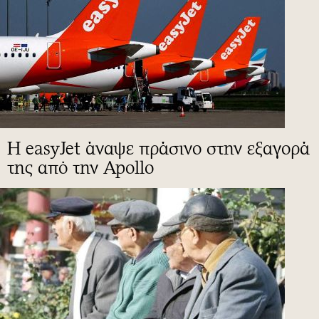
Η easyJet άναψε πράσινο στην εξαγορά
της από την Apollo