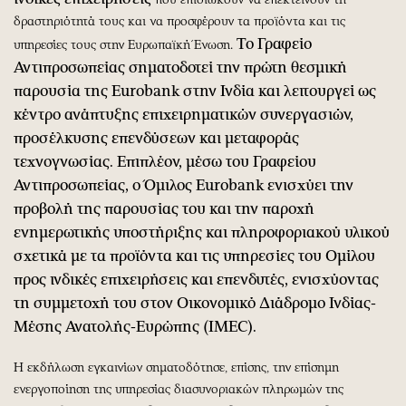
δραστηριότητά τους και να προσφέρουν τα προϊόντα και τις
Το Γραφείο
υπηρεσίες τους στην Ευρωπαϊκή Ένωση.
Αντιπροσωπείας σηματοδοτεί την πρώτη θεσμική
παρουσία της Eurobank στην Ινδία και λειτουργεί ως
κέντρο ανάπτυξης επιχειρηματικών συνεργασιών,
προσέλκυσης επενδύσεων και μεταφοράς
τεχνογνωσίας. Επιπλέον, μέσω του Γραφείου
Αντιπροσωπείας, ο Όμιλος Eurobank ενισχύει την
προβολή της παρουσίας του και την παροχή
ενημερωτικής υποστήριξης και πληροφοριακού υλικού
σχετικά με τα προϊόντα και τις υπηρεσίες του Ομίλου
προς ινδικές επιχειρήσεις και επενδυτές, ενισχύοντας
τη συμμετοχή του στον Οικονομικό Διάδρομο Ινδίας-
Μέσης Ανατολής-Ευρώπης (IMEC).
Η εκδήλωση εγκαινίων σηματοδότησε, επίσης, την επίσημη
ενεργοποίηση της υπηρεσίας διασυνοριακών πληρωμών της