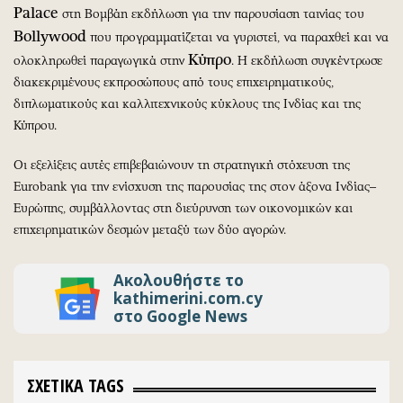
Palace
στη Βομβάη εκδήλωση για την παρουσίαση ταινίας του
Bollywood
που προγραμματίζεται να γυριστεί, να παραχθεί και να
Κύπρο
ολοκληρωθεί παραγωγικά στην
. Η εκδήλωση συγκέντρωσε
διακεκριμένους εκπροσώπους από τους επιχειρηματικούς,
διπλωματικούς και καλλιτεχνικούς κύκλους της Ινδίας και της
Κύπρου.
Οι εξελίξεις αυτές επιβεβαιώνουν τη στρατηγική στόχευση της
Eurobank για την ενίσχυση της παρουσίας της στον άξονα Ινδίας–
Ευρώπης, συμβάλλοντας στη διεύρυνση των οικονομικών και
επιχειρηματικών δεσμών μεταξύ των δύο αγορών.
Ακολουθήστε το
kathimerini.com.cy
στο Google News
ΣΧΕΤΙΚΑ TAGS