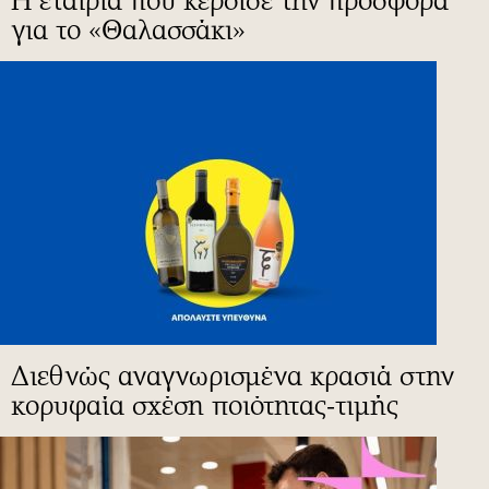
Η εταιρία που κέρδισε την προσφορά
για το «Θαλασσάκι»
Διεθνώς αναγνωρισμένα κρασιά στην
κορυφαία σχέση ποιότητας-τιμής