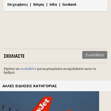
Επιχειρήσεις
|
Κύπρος
|
Ινδία
|
Eurobank
ΣΧΟΛΙΑΣΤΕ
Συνδεθείτε
(Πρέπει να
συνδεθείτε
για να μπορέσετε να σχολιάσετε αυτο το
Άρθρο)
ΑΛΛΕΣ ΕΙΔΗΣΕΙΣ ΚΑΤΗΓΟΡΙΑΣ