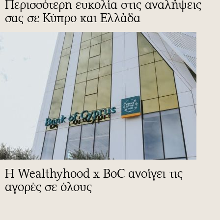
Περισσότερη ευκολία στις αναλήψεις
σας σε Κύπρο και Ελλάδα
Η Wealthyhood x BoC ανοίγει τις
αγορές σε όλους