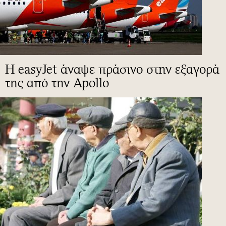
Η easyJet άναψε πράσινο στην εξαγορά
της από την Apollo