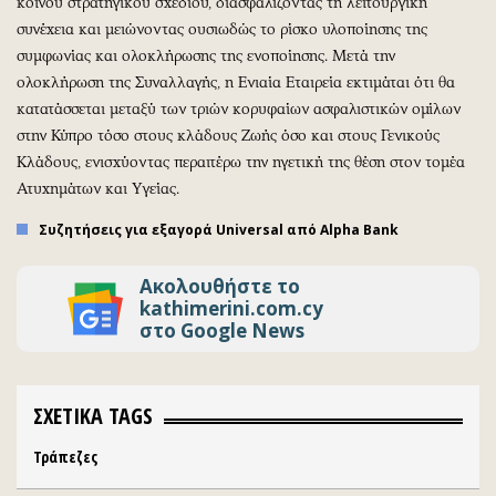
κοινού στρατηγικού σχεδίου, διασφαλίζοντας τη λειτουργική
συνέχεια και μειώνοντας ουσιωδώς το ρίσκο υλοποίησης της
συμφωνίας και ολοκλήρωσης της ενοποίησης. Μετά την
ολοκλήρωση της Συναλλαγής, η Ενιαία Εταιρεία εκτιμάται ότι θα
κατατάσσεται μεταξύ των τριών κορυφαίων ασφαλιστικών ομίλων
στην Κύπρο τόσο στους κλάδους Ζωής όσο και στους Γενικούς
Κλάδους, ενισχύοντας περαιτέρω την ηγετική της θέση στον τομέα
Ατυχημάτων και Υγείας.
Συζητήσεις για εξαγορά Universal από Alpha Bank
Ακολουθήστε το
kathimerini.com.cy
στο Google News
ΣΧΕΤΙΚΑ TAGS
Τράπεζες