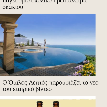
παγκόσμιο σχολικό πρωτάθλημα
σκακιού
Ο Όμιλος Λεπτός παρουσιάζει το νέο
του εταιρικό βίντεο