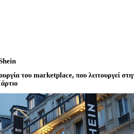
Shein
ουργία του marketplace, που λειτουργεί στη
Μάρτιο