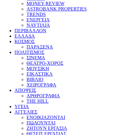
MONEY REVIEW
ASTROBANK PROPERTIES
TRENDS
ΕΝΕΡΓΕΙΑ
ΝΑΥΤΙΛΙΑ
ΠΕΡΙΒΑΛΛΟΝ
ΕΛΛΑΔΑ
ΚΟΣΜΟΣ
ΠΑΡΑΞΕΝΑ
ΠΟΛΙΤΙΣΜΟΣ
ΣΙΝΕΜΑ
ΘΕΑΤΡΟ-ΧΟΡΟΣ
ΜΟΥΣΙΚΗ
ΕΙΚΑΣΤΙΚΑ
ΒΙΒΛΙΟ
ΧΕΙΡΟΓΡΑΦΑ
ΑΠΟΨΕΙΣ
ΑΡΘΡΟΓΡΑΦΙΑ
THE HILL
ΥΓΕΙΑ
ΑΓΓΕΛΙΕΣ
ΕΝΟΙΚΙΑΖΟΝΤΑΙ
ΠΩΛΟΥΝΤΑΙ
ΖΗΤΟΥΝ ΕΡΓΑΣΙΑ
ΘΕΣΕΙΣ ΕΡΓΑΣΙΑΣ