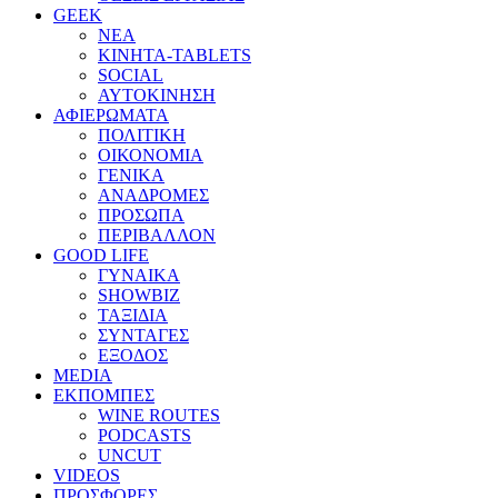
GEEK
ΝΕΑ
ΚΙΝΗΤΑ-TABLETS
SOCIAL
ΑΥΤΟΚΙΝΗΣΗ
ΑΦΙΕΡΩΜΑΤΑ
ΠΟΛΙΤΙΚΗ
ΟΙΚΟΝΟΜΙΑ
ΓΕΝΙΚΑ
ΑΝΑΔΡΟΜΕΣ
ΠΡΟΣΩΠΑ
ΠΕΡΙΒΑΛΛΟΝ
GOOD LIFE
ΓΥΝΑΙΚΑ
SHOWBIZ
ΤΑΞΙΔΙΑ
ΣΥΝΤΑΓΕΣ
ΕΞΟΔΟΣ
MEDIA
ΕΚΠΟΜΠΕΣ
WINE ROUTES
PODCASTS
UNCUT
VIDEOS
ΠΡΟΣΦΟΡΕΣ