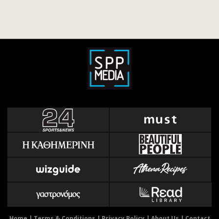
Home
|
Terms & Conditions
|
Privacy Policy
|
About Us
|
Contact