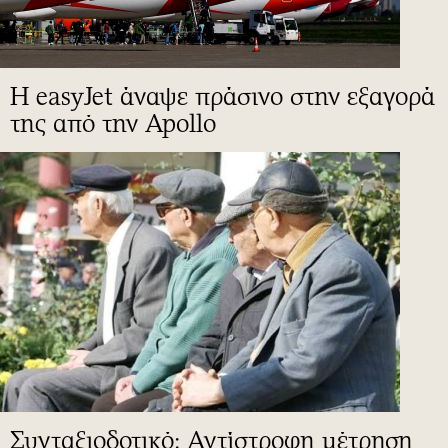
Η easyJet άναψε πράσινο στην εξαγορά
της από την Apollo
Συνταξιοδοτικό: Αντίστροφη μέτρηση