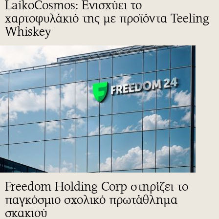
LaikoCosmos: Ενισχύει το
χαρτοφυλάκιό της με προϊόντα Teeling
Whiskey
Freedom Holding Corp στηρίζει το
παγκόσμιο σχολικό πρωτάθλημα
σκακιού