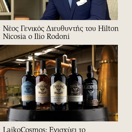
Νέος Γενικός Διευθυντής του Hilton
Nicosia ο Ilio Rodoni
LaikoCosmos: Ενισχύει το