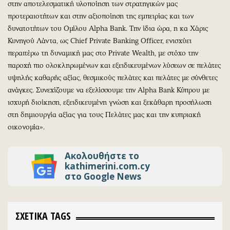
στην αποτελεσματική υλοποίηση των στρατηγικών μας
προτεραιοτήτων και στην αξιοποίηση της εμπειρίας και των
δυνατοτήτων του Ομίλου Alpha Bank. Την ίδια ώρα, η κα Χάρις
Κυνηγού Λάντα, ως Chief Private Banking Officer, ενισχύει
περαιτέρω τη δυναμική μας στο Private Wealth, με στόχο την
παροχή πιο ολοκληρωμένων και εξειδικευμένων λύσεων σε πελάτες
υψηλής καθαρής αξίας, θεσμικούς πελάτες και πελάτες με σύνθετες
ανάγκες. Συνεχίζουμε να εξελίσσουμε την Alpha Bank Κύπρου με
ισχυρή διοίκηση, εξειδικευμένη γνώση και ξεκάθαρη προσήλωση
στη δημιουργία αξίας για τους Πελάτες μας και την κυπριακή
οικονομία».
Ακολουθήστε το
kathimerini.com.cy
στο Google News
ΣΧΕΤΙΚΑ TAGS