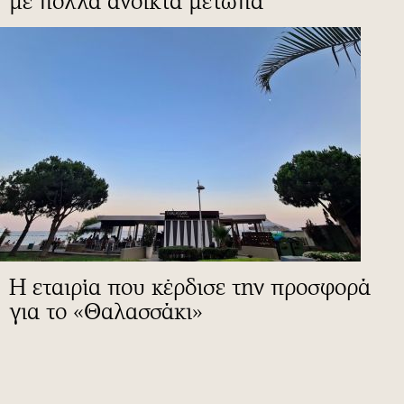
με πολλά ανοικτά μέτωπα
Η εταιρία που κέρδισε την προσφορά
για το «Θαλασσάκι»