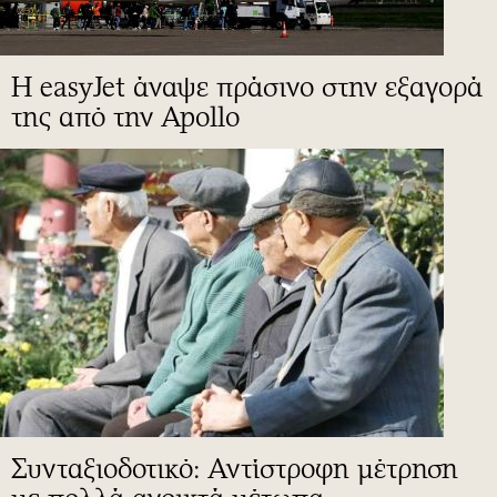
Η easyJet άναψε πράσινο στην εξαγορά
της από την Apollo
Συνταξιοδοτικό: Αντίστροφη μέτρηση