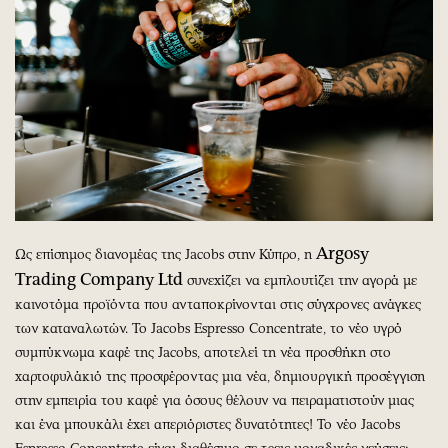
Argosy
Ως επίσημος διανομέας της Jacobs στην Κύπρο, η
Trading Company Ltd
συνεχίζει να εμπλουτίζει την αγορά με
καινοτόμα προϊόντα που ανταποκρίνονται στις σύγχρονες ανάγκες
των καταναλωτών. Το Jacobs Espresso Concentrate, το νέο υγρό
συμπύκνωμα καφέ της Jacobs, αποτελεί τη νέα προσθήκη στο
χαρτοφυλάκιό της προσφέροντας μια νέα, δημιουργική προσέγγιση
στην εμπειρία του καφέ για όσους θέλουν να πειραματιστούν μιας
και ένα μπουκάλι έχει απεριόριστες δυνατότητες! Το νέο Jacobs