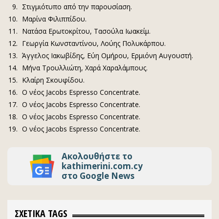
Στιγμιότυπο από την παρουσίαση.
Μαρίνα Φιλιππίδου.
Νατάσα Ερωτοκρίτου, Τασούλα Ιωακείμ.
Γεωργία Κωνσταντίνου, Λούης Πολυκάρπου.
Άγγελος Ιακωβίδης, Εύη Ομήρου, Ερμιόνη Αυγουστή.
Μήνα Τρουλλιώτη, Χαρά Χαραλάμπους.
Κλαίρη Σκουφίδου.
Ο νέος Jacobs Espresso Concentrate.
Ο νέος Jacobs Espresso Concentrate.
Ο νέος Jacobs Espresso Concentrate.
Ο νέος Jacobs Espresso Concentrate.
Ακολουθήστε το
kathimerini.com.cy
στο Google News
ΣΧΕΤΙΚΑ TAGS