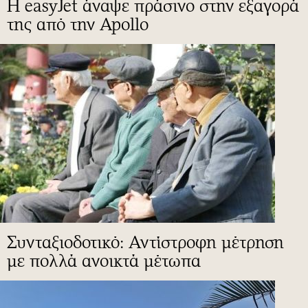
Η easyJet άναψε πράσινο στην εξαγορά
της από την Apollo
Συνταξιοδοτικό: Αντίστροφη μέτρηση
με πολλά ανοικτά μέτωπα