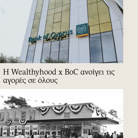
Η Wealthyhood x BoC ανοίγει τις
αγορές σε όλους