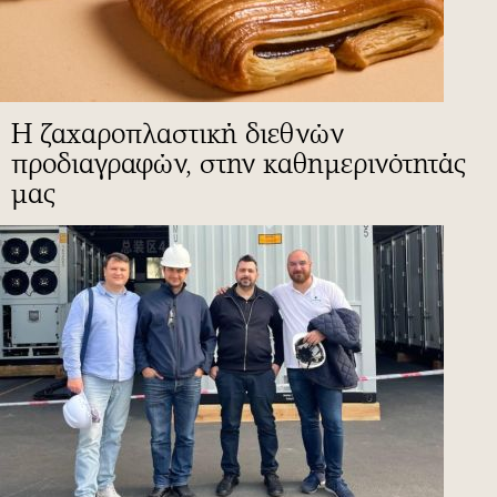
Η ζαχαροπλαστική διεθνών
προδιαγραφών, στην καθημερινότητάς
μας