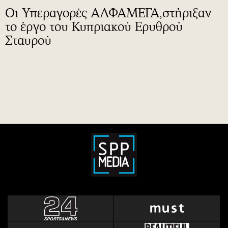
Οι Υπεραγορές ΑΛΦΑΜΕΓΑ,στήριξαν
το έργο του Κυπριακού Ερυθρού
Σταυρού