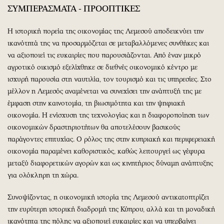
ΣΥΜΠΕΡΑΣΜΑΤΑ - ΠΡΟΟΠΤΙΚΕΣ
Η ιστορική πορεία της οικονομίας της Λεμεσού αποδεικνύει την
ικανότητά της να προσαρμόζεται σε μεταβαλλόμενες συνθήκες και
να αξιοποιεί τις ευκαιρίες που παρουσιάζονται. Από έναν μικρό
αγροτικό οικισμό εξελίχθηκε σε διεθνές οικονομικό κέντρο με
ισχυρή παρουσία στη ναυτιλία, τον τουρισμό και τις υπηρεσίες. Στο
μέλλον η Λεμεσός αναμένεται να συνεχίσει την ανάπτυξή της με
έμφαση στην καινοτομία, τη βιωσιμότητα και την ψηφιακή
οικονομία. Η ενίσχυση της τεχνολογίας και η διαφοροποίηση των
οικονομικών δραστηριοτήτων θα αποτελέσουν βασικούς
παράγοντες επιτυχίας. Ο ρόλος της στην κυπριακή και περιφερειακή
οικονομία παραμένει καθοριστικός, καθώς λειτουργεί ως γέφυρα
μεταξύ διαφορετικών αγορών και ως κινητήριος δύναμη ανάπτυξης
για ολόκληρη τη χώρα.
Συνοψίζοντας, η οικονομική ιστορία της Λεμεσού αντικατοπτρίζει
την ευρύτερη ιστορική διαδρομή της Κύπρου, αλλά και τη μοναδική
ικανότητα της πόλης να αξιοποιεί ευκαιρίες και να υπερβαίνει