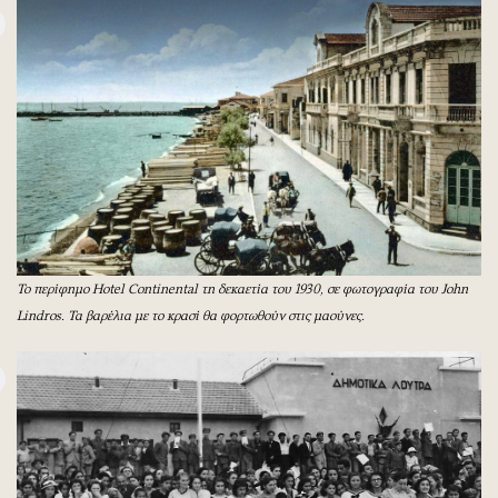
To περίφημο Hotel Continental τη δεκαετία του 1930, σε φωτογραφία του John
Lindros. Τα βαρέλια με το κρασί θα φορτωθούν στις μαούνες.