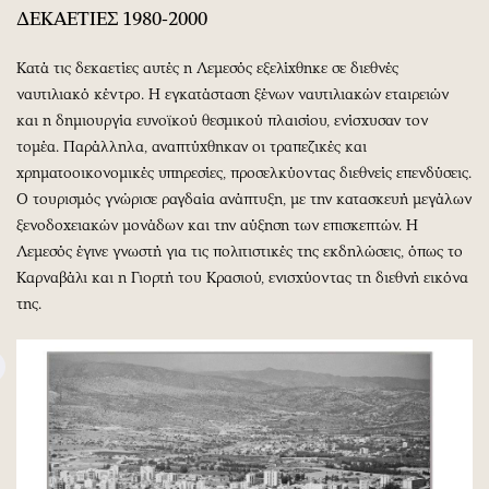
ΔΕΚΑΕΤΙΕΣ 1980-2000
Κατά τις δεκαετίες αυτές η Λεμεσός εξελίχθηκε σε διεθνές
ναυτιλιακό κέντρο. Η εγκατάσταση ξένων ναυτιλιακών εταιρειών
και η δημιουργία ευνοϊκού θεσμικού πλαισίου, ενίσχυσαν τον
τομέα. Παράλληλα, αναπτύχθηκαν οι τραπεζικές και
χρηματοοικονομικές υπηρεσίες, προσελκύοντας διεθνείς επενδύσεις.
Ο τουρισμός γνώρισε ραγδαία ανάπτυξη, με την κατασκευή μεγάλων
ξενοδοχειακών μονάδων και την αύξηση των επισκεπτών. Η
Λεμεσός έγινε γνωστή για τις πολιτιστικές της εκδηλώσεις, όπως το
Καρναβάλι και η Γιορτή του Κρασιού, ενισχύοντας τη διεθνή εικόνα
της.