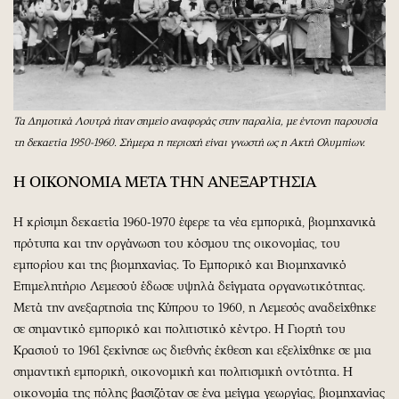
Τα Δημοτικά Λουτρά ήταν σημείο αναφοράς στην παραλία, με έντονη παρουσία
τη δεκαετία 1950-1960. Σήμερα η περιοχή είναι γνωστή ως η Ακτή Ολυμπίων.
Η ΟΙΚΟΝΟΜΙΑ ΜΕΤΑ ΤΗΝ ΑΝΕΞΑΡΤΗΣΙΑ
Η κρίσιμη δεκαετία 1960-1970 έφερε τα νέα εμπορικά, βιομηχανικά
πρότυπα και την οργάνωση του κόσμου της οικονομίας, του
εμπορίου και της βιομηχανίας. Το Εμπορικό και Βιομηχανικό
Επιμελητήριο Λεμεσού έδωσε υψηλά δείγματα οργανωτικότητας.
Μετά την ανεξαρτησία της Κύπρου το 1960, η Λεμεσός αναδείχθηκε
σε σημαντικό εμπορικό και πολιτιστικό κέντρο. Η Γιορτή του
Κρασιού το 1961 ξεκίνησε ως διεθνής έκθεση και εξελίχθηκε σε μια
σημαντική εμπορική, οικονομική και πολιτισμική οντότητα. Η
οικονομία της πόλης βασιζόταν σε ένα μείγμα γεωργίας, βιομηχανίας