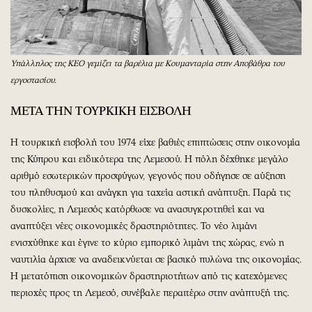
Υπάλληλος της ΚΕΟ γεμίζει τα βαρέλια με Κουμανταρία στην Αποβάθρα του
εργοστασίου.
ΜΕΤΑ ΤΗΝ ΤΟΥΡΚΙΚΗ ΕΙΣΒΟΛΗ
Η τουρκική εισβολή του 1974 είχε βαθιές επιπτώσεις στην οικονομία
της Κύπρου και ειδικότερα της Λεμεσού. Η πόλη δέχθηκε μεγάλο
αριθμό εσωτερικών προσφύγων, γεγονός που οδήγησε σε αύξηση
του πληθυσμού και ανάγκη για ταχεία αστική ανάπτυξη. Παρά τις
δυσκολίες, η Λεμεσός κατόρθωσε να ανασυγκροτηθεί και να
αναπτύξει νέες οικονομικές δραστηριότητες. Το νέο λιμάνι
ενισχύθηκε και έγινε το κύριο εμπορικό λιμάνι της χώρας, ενώ η
ναυτιλία άρχισε να αναδεικνύεται σε βασικό πυλώνα της οικονομίας.
Η μετατόπιση οικονομικών δραστηριοτήτων από τις κατεχόμενες
περιοχές προς τη Λεμεσό, συνέβαλε περαιτέρω στην ανάπτυξή της.