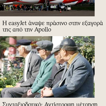
Η easyJet άναψε πράσινο στην εξαγορά
της από την Apollo
Συνταξιοδοτικό: Αντίστροφη μέτρηση