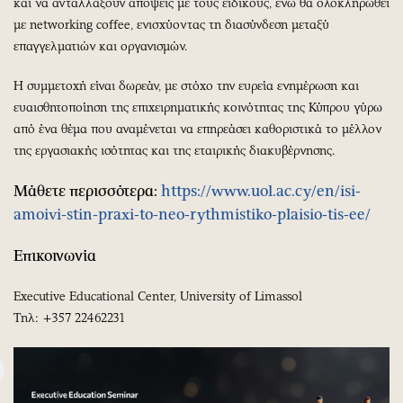
και να ανταλλάξουν απόψεις με τους ειδικούς, ενώ θα ολοκληρωθεί
με networking coffee, ενισχύοντας τη διασύνδεση μεταξύ
επαγγελματιών και οργανισμών.
Η συμμετοχή είναι δωρεάν, με στόχο την ευρεία ενημέρωση και
ευαισθητοποίηση της επιχειρηματικής κοινότητας της Κύπρου γύρω
από ένα θέμα που αναμένεται να επηρεάσει καθοριστικά το μέλλον
της εργασιακής ισότητας και της εταιρικής διακυβέρνησης.
Μάθετε περισσότερα:
https://www.uol.ac.cy/en/isi-
amoivi-stin-praxi-to-neo-rythmistiko-plaisio-tis-ee/
Επικοινωνία
Executive Educational Center, University of Limassol
Τηλ: +357 22462231