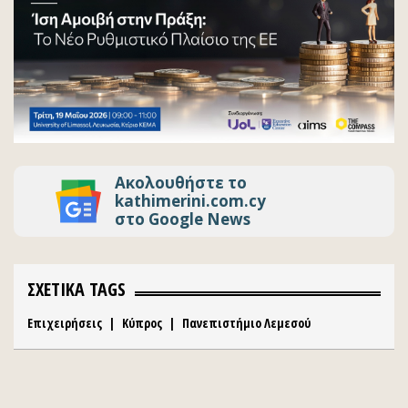
Ακολουθήστε το
kathimerini.com.cy
στο Google News
ΣΧΕΤΙΚΑ TAGS
Επιχειρήσεις
|
Κύπρος
|
Πανεπιστήμιο Λεμεσού