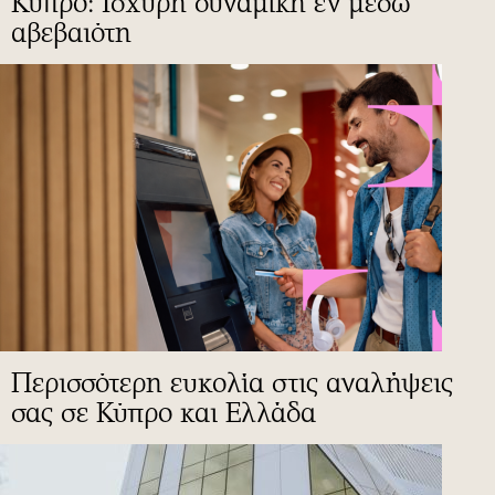
Κύπρο: Ισχυρή δυναμική εν μέσω
αβεβαιότη
Περισσότερη ευκολία στις αναλήψεις
σας σε Κύπρο και Ελλάδα