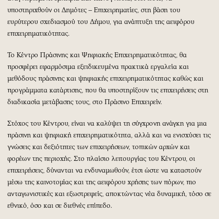
υποστηριχθούν οι Δημότες – Επιχειρηματίες, στη βάση του
ευρύτερου σχεδιασμού του Δήμου, για ανάπτυξη της αειφόρου
επιχειρηματικότητας.
Το Κέντρο Πράσινης και Ψηφιακής Επιχειρηματικότητας, θα
προσφέρει εφαρμόσιμα εξειδικευμένα πρακτικά εργαλεία και
μεθόδους πράσινης και ψηφιακής επιχειρηματικότητας καθώς και
προγράμματα κατάρτισης, που θα υποστηρίξουν τις επιχειρήσεις στη
διαδικασία μετάβασης τους, στο Πράσινο Επιχειρείν.
Στόχος του Κέντρου, είναι να καλύψει τη σύγχρονη ανάγκη για μια
πράσινη και ψηφιακή επιχειρηματικότητα, αλλά και να ενισχύσει τις
γνώσεις και δεξιότητες των επιχειρήσεων, τοπικών αρχών και
φορέων της περιοχής. Στο πλαίσιο λειτουργίας του Κέντρου, οι
επιχειρήσεις, δύνανται να ενδυναμωθούν, έτσι ώστε να καταστούν
μέσω της καινοτομίας και της αειφόρου χρήσης των πόρων, πιο
ανταγωνιστικές και εξωστρεφείς, αποκτώντας νέα δυναμική, τόσο σε
εθνικό, όσο και σε διεθνές επίπεδο.