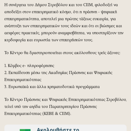
Η συνέργεια του Δήμου Στροβόλου και του CIIM, φιλοδοξεί να
αποδείξει στον επιχειρηματικό κόσμο, ότι η πράσινη - ψηφιακή
επιχειρηματικότητα, αποτελεί μια πρώτης τάξεως ευκαιρία, για
ανάπτυξη των επιχειρηματικών τους ιδεών και ότι οι βιώσιμες και
αειφόρες πρακτικές, μπορούν αναμφισβήτητα, να υποστηρίξουν την
κερδοφορία και ευρωστία των επιχειρήσεών τους.
Το Κέντρο θα δραστηριοποιείται στους ακόλουθους τρείς άξονες:
1. Κόμβος e- πληροφόρησης
2. Εκπαίδευση μέσω της Ακαδημίας Πράσινης και Ψηφιακής
Επιχειρηματικότητας
3. Ευρωπαϊκά και άλλα χρηματοδοτικά προγράμματα
Το Κέντρο Πράσινης και Ψηφιακής Επιχειρηματικότητας Στροβόλου,
τελεί υπό την αιγίδα του Παρατηρητηρίου Πράσινης
Επιχειρηματικότητας (ΚΕΒΕ & CIIM).
Ακολουθήστε το