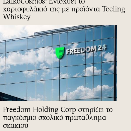
LaikoCosmos: Ενισχύει το
χαρτοφυλάκιό της με προϊόντα Teeling
Whiskey
Freedom Holding Corp στηρίζει το
παγκόσμιο σχολικό πρωτάθλημα
σκακιού