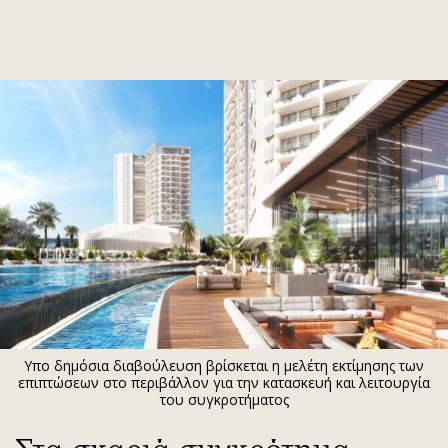
ΕΓΓΡΑΦΗ
ΕΙΣΟΔΟΣ
ΚΑΤΗΓΟΡΙΕΣ
ΣΥΝΔΕΣΗ
Κύπρος
Απόψεις
Παιδεία
Αρθρογραφία
Υγεία
The Hill
Πολιτική
Υγεία
Βουλευτικές 2026
Αγγελίες
Εκλογές 2024
Ενοικιάζονται
Υπο δημόσια διαβούλευση βρίσκεται η μελέτη εκτίμησης των
Προεδρικές 2023
Πωλούνται
επιπτώσεων στο περιβάλλον για την κατασκευή και λειτουργία
του συγκροτήματος
Δημοσκοπήσεις
Ζητούν εργασία
Διπλωματία
Θέσεις εργασίας