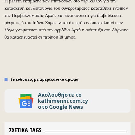
Η μελέτη εκτίμησης των επιπτώσεων στο περιβάλλον για την
κατασκευή και λειτουργία του συγκροτήματος κατατέθηκε ενώπιον
της Περιβαλλοντικής Αρχής και είναι ανοικτή για διαβούλευση
μέχρι τις 6 του Ιούνη. Σημειώνεται ότι εφόσον διασφαλιστεί η εν
λόγω γνωμάτευση από την αρμόδια Αρχή η ανάπτυξη στη Λάρνακα
θα κατασκευαστεί σε περίπου 18 μήνες.
Επενδύσεις με αμερικανικό άρωμα
Ακολουθήστε το
kathimerini.com.cy
στο Google News
ΣΧΕΤΙΚΑ TAGS