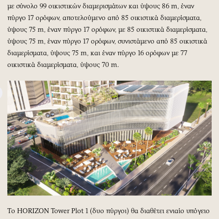
με σύνολο 99 οικιστικών διαμερισμάτων και ύψους 86 m, έναν
πύργο 17 ορόφων, αποτελούμενο από 85 οικιστικά διαμερίσματα,
ύψους 75 m, έναv πύργο 17 ορόφων, με 85 οικιστικά διαμερίσματα,
ύψους 75 m, έναν πύργο 17 ορόφων, συνιστάμενο από 85 οικιστικά
διαμερίσματα, ύψους 75 m, και έναν πύργο 16 ορόφων με 77
οικιστικά διαμερίσματα, ύψους 70 m.
Tο HORIZON Tower Plot 1 (δυο πύργοι) θα διαθέτει ενιαίο υπόγειο