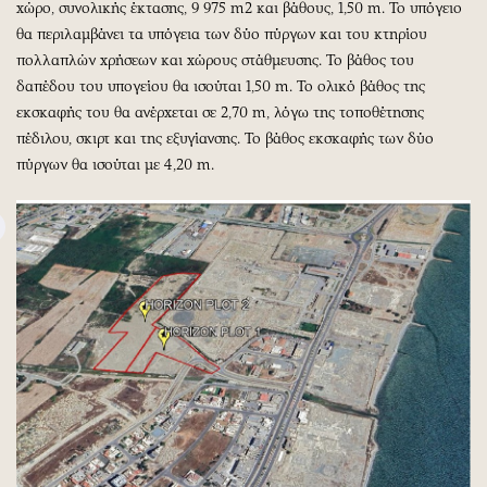
χώρο, συνολικής έκτασης, 9 975 m2 και βάθους, 1,50 m. Το υπόγειο
θα περιλαμβάνει τα υπόγεια των δύο πύργων και του κτηρίου
πολλαπλών χρήσεων και χώρους στάθμευσης. Το βάθος του
δαπέδου του υπογείου θα ισούται 1,50 m. To ολικό βάθος της
εκσκαφής του θα ανέρχεται σε 2,70 m, λόγω της τοποθέτησης
πέδιλου, σκιρτ και της εξυγίανσης. Το βάθος εκσκαφής των δύο
πύργων θα ισούται με 4,20 m.