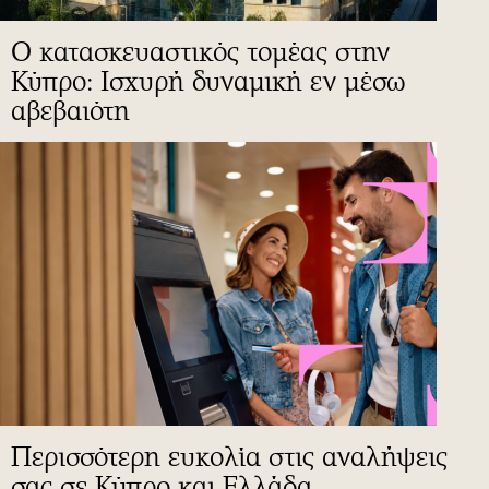
Ο κατασκευαστικός τομέας στην
Κύπρο: Ισχυρή δυναμική εν μέσω
αβεβαιότη
Περισσότερη ευκολία στις αναλήψεις
σας σε Κύπρο και Ελλάδα