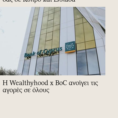
Η Wealthyhood x BoC ανοίγει τις
αγορές σε όλους