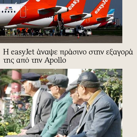
Η easyJet άναψε πράσινο στην εξαγορά
της από την Apollo