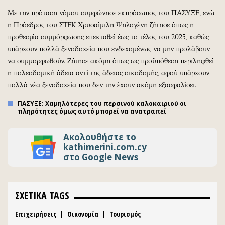
Με την πρόταση νόμου συμφώνησε εκπρόσωπος του ΠΑΣΥΞΕ, ενώ
η Πρόεδρος του ΣΤΕΚ Χρυσαίμιλη Ψηλογένη ζήτησε όπως η
προθεσμία συμμόρφωσης επεκταθεί έως το τέλος του 2025, καθώς
υπάρχουν πολλά ξενοδοχεία που ενδεχομένως να μην προλάβουν
να συμμορφωθούν. Ζήτησε ακόμη όπως ως προϋπόθεση περιληφθεί
η πολεοδομική άδεια αντί της άδειας οικοδομής, αφού υπάρχουν
πολλά νέα ξενοδοχεία που δεν την έχουν ακόμη εξασφαλίσει.
ΠΑΣΥΞΕ: Χαμηλότερες του περσινού καλοκαιριού οι
πληρότητες όμως αυτό μπορεί να ανατραπεί
Ακολουθήστε το
kathimerini.com.cy
στο Google News
ΣΧΕΤΙΚΑ TAGS
Επιχειρήσεις
|
Οικονομία
|
Τουρισμός