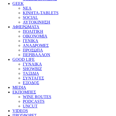
GEEK
ΝΕΑ
ΚΙΝΗΤΑ-TABLETS
SOCIAL
ΑΥΤΟΚΙΝΗΣΗ
ΑΦΙΕΡΩΜΑΤΑ
ΠΟΛΙΤΙΚΗ
ΟΙΚΟΝΟΜΙΑ
ΓΕΝΙΚΑ
ΑΝΑΔΡΟΜΕΣ
ΠΡΟΣΩΠΑ
ΠΕΡΙΒΑΛΛΟΝ
GOOD LIFE
ΓΥΝΑΙΚΑ
SHOWBIZ
ΤΑΞΙΔΙΑ
ΣΥΝΤΑΓΕΣ
ΕΞΟΔΟΣ
MEDIA
ΕΚΠΟΜΠΕΣ
WINE ROUTES
PODCASTS
UNCUT
VIDEOS
ΠΡΟΣΦΟΡΕΣ