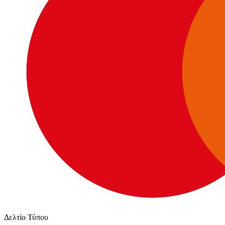
Δελτίο Τύπου