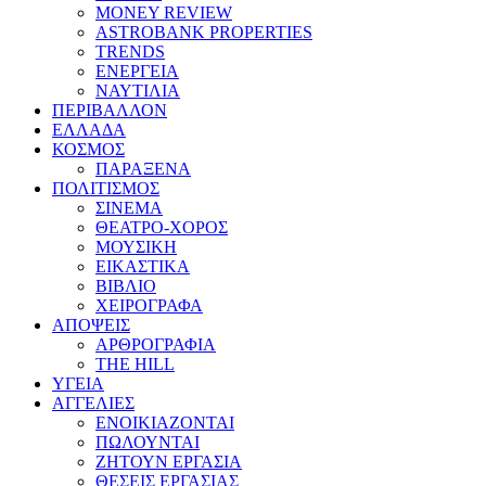
MONEY REVIEW
ASTROBANK PROPERTIES
TRENDS
ΕΝΕΡΓΕΙΑ
ΝΑΥΤΙΛΙΑ
ΠΕΡΙΒΑΛΛΟΝ
ΕΛΛΑΔΑ
ΚΟΣΜΟΣ
ΠΑΡΑΞΕΝΑ
ΠΟΛΙΤΙΣΜΟΣ
ΣΙΝΕΜΑ
ΘΕΑΤΡΟ-ΧΟΡΟΣ
ΜΟΥΣΙΚΗ
ΕΙΚΑΣΤΙΚΑ
ΒΙΒΛΙΟ
ΧΕΙΡΟΓΡΑΦΑ
ΑΠΟΨΕΙΣ
ΑΡΘΡΟΓΡΑΦΙΑ
THE HILL
ΥΓΕΙΑ
ΑΓΓΕΛΙΕΣ
ΕΝΟΙΚΙΑΖΟΝΤΑΙ
ΠΩΛΟΥΝΤΑΙ
ΖΗΤΟΥΝ ΕΡΓΑΣΙΑ
ΘΕΣΕΙΣ ΕΡΓΑΣΙΑΣ