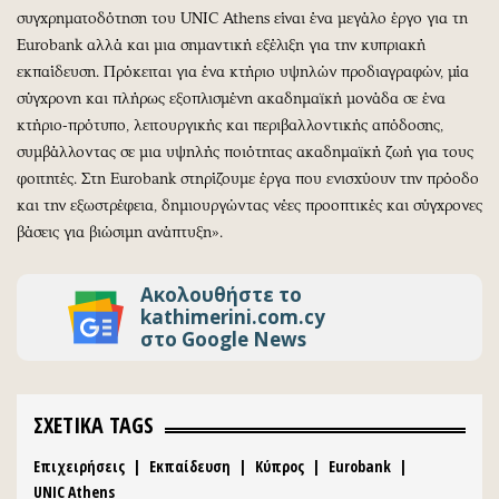
συγχρηματοδότηση του UNIC Athens είναι ένα μεγάλο έργο για τη
Eurobank αλλά και μια σημαντική εξέλιξη για την κυπριακή
εκπαίδευση. Πρόκειται για ένα κτήριο υψηλών προδιαγραφών, μία
σύγχρονη και πλήρως εξοπλισμένη ακαδημαϊκή μονάδα σε ένα
κτήριο-πρότυπο, λειτουργικής και περιβαλλοντικής απόδοσης,
συμβάλλοντας σε μια υψηλής ποιότητας ακαδημαϊκή ζωή για τους
φοιτητές. Στη Eurobank στηρίζουμε έργα που ενισχύουν την πρόοδο
και την εξωστρέφεια, δημιουργώντας νέες προοπτικές και σύγχρονες
βάσεις για βιώσιμη ανάπτυξη».
Ακολουθήστε το
kathimerini.com.cy
στο Google News
ΣΧΕΤΙΚΑ TAGS
Επιχειρήσεις
|
Εκπαίδευση
|
Κύπρος
|
Eurobank
|
UNIC Athens