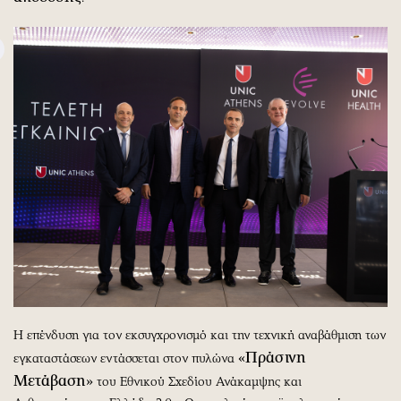
Η επένδυση για τον εκσυγχρονισμό και την τεχνική αναβάθμιση των
«Πράσινη
εγκαταστάσεων εντάσσεται στον πυλώνα
Μετάβαση»
του Εθνικού Σχεδίου Ανάκαμψης και