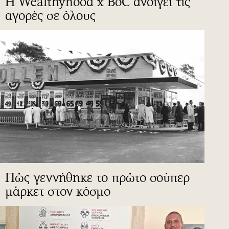
Η Wealthyhood x BoC ανοίγει τις
αγορές σε όλους
Πώς γεννήθηκε το πρώτο σούπερ
μάρκετ στον κόσμο