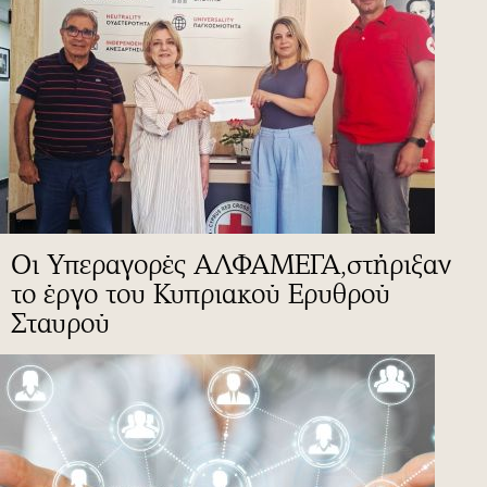
Οι Υπεραγορές ΑΛΦΑΜΕΓΑ,στήριξαν
το έργο του Κυπριακού Ερυθρού
Σταυρού