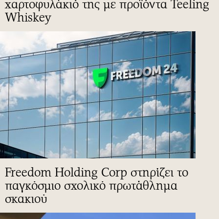
χαρτοφυλάκιό της με προϊόντα Teeling
Whiskey
Freedom Holding Corp στηρίζει το
παγκόσμιο σχολικό πρωτάθλημα
σκακιού