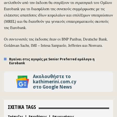
αντληθούν από την έκδοση θα στηρίξουν τη στρατηγική του Ομίλου
Eurobank για τη διασφάλιση της συνεχούς συμμόρφωσης με τις
ελάχιστες απαιτήσεις ιδίων κεφαλαίων και επιλέξιμων υποχρεώσεων
(MREL) και θα διατεθούν για γενικούς επιχειρηματικούς σκοπούς
της Eurobank.
Οι συντονιστές της έκδοσης ήταν οι BNP Paribas, Deutsche Bank,
Goldman Sachs, IMI – Intesa Sanpaolo, Jefferies και Nomura.
Βγαίνει στις αγορές με Senior Preferred ομόλογο η
Eurobank
Ακολουθήστε το
kathimerini.com.cy
στο Google News
ΣΧΕΤΙΚΑ TAGS
Τράπεζες
|
Επενδύσεις
|
Επιχειρήσεις