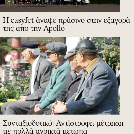
Η easyJet άναψε πράσινο στην εξαγορά
της από την Apollo
Συνταξιοδοτικό: Αντίστροφη μέτρηση
με πολλά ανοικτά μέτωπα