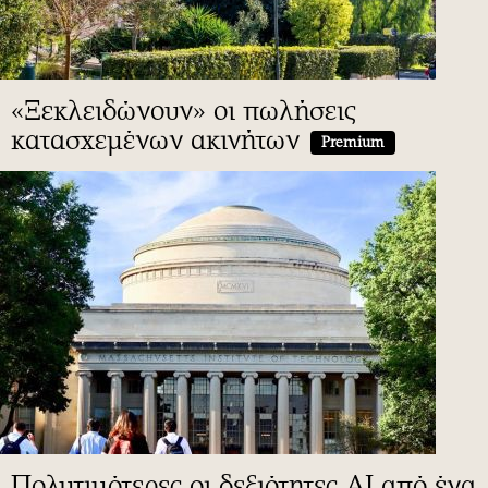
«Ξεκλειδώνουν» οι πωλήσεις
κατασχεμένων ακινήτων
Premium
Πολυτιμότερες οι δεξιότητες ΑΙ από ένα