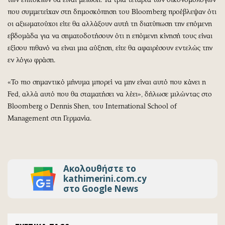
που συμμετείχαν στη δημοσκόπηση του Bloomberg προέβλεψαν ότι
οι αξιωματούχοι είτε θα αλλάξουν αυτή τη διατύπωση την επόμενη
εβδομάδα για να σηματοδοτήσουν ότι η επόμενη κίνησή τους είναι
εξίσου πιθανό να είναι μια αύξηση, είτε θα αφαιρέσουν εντελώς την
εν λόγω φράση.
«Το πιο σημαντικό μήνυμα μπορεί να μην είναι αυτό που κάνει η
Fed, αλλά αυτό που θα σταματήσει να λέει», δήλωσε μιλώντας στο
Bloomberg ο Dennis Shen, του International School of
Management στη Γερμανία.
Ακολουθήστε το
kathimerini.com.cy
στο Google News