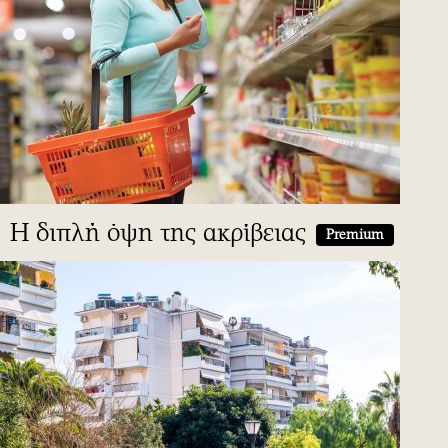
Η διπλή όψη της ακρίβειας
Premium