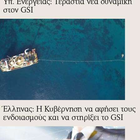
Υπ. Ενέργειας: Τεράστια νέα δυναμική
στον GSI
Έλληνας: Η Κυβέρνηση να αφήσει τους
ενδοιασμούς και να στηρίξει το GSI