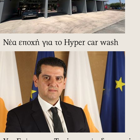
Νέα εποχή για το Hyper car wash