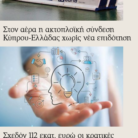
Στον αέρα η ακτοπλοϊκή σύνδεση
Κύπρου-Ελλάδας χωρίς νέα επιδότηση
Σχεδόν 112 εκατ. ευρώ οι κρατικές