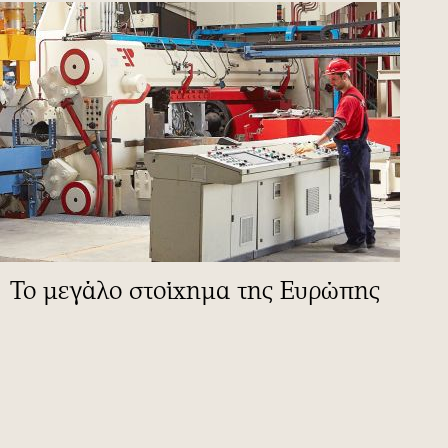
To μεγάλο στοίχημα της Ευρώπης