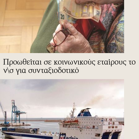
Προωθείται σε κοινωνικούς εταίρους το
ν\σ για συνταξιοδοτικό