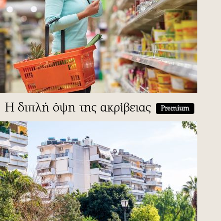
Η διπλή όψη της ακρίβειας
Premium