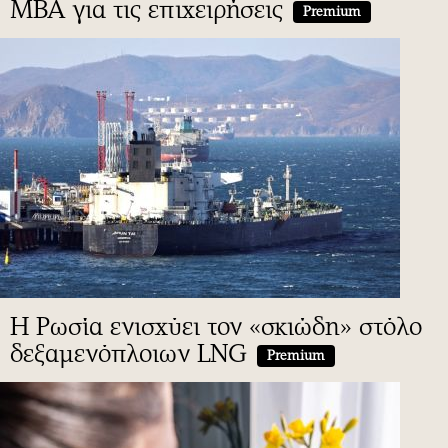
MBA για τις επιχειρήσεις
Premium
H Ρωσία ενισχύει τον «σκιώδη» στόλο
δεξαμενόπλοιων LNG
Premium