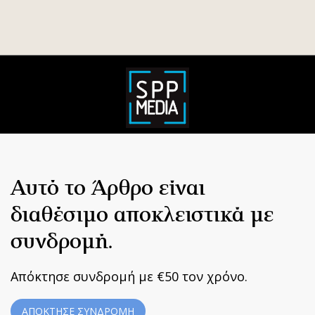
Αυτό το Άρθρο είναι
διαθέσιμο αποκλειστικά με
συνδρομή.
Απόκτησε συνδρομή με €50 τον χρόνο.
ΑΠΟΚΤΗΣΕ ΣΥΝΔΡΟΜΗ
Home
|
Terms & Conditions
|
Privacy Policy
|
About Us
|
Contact