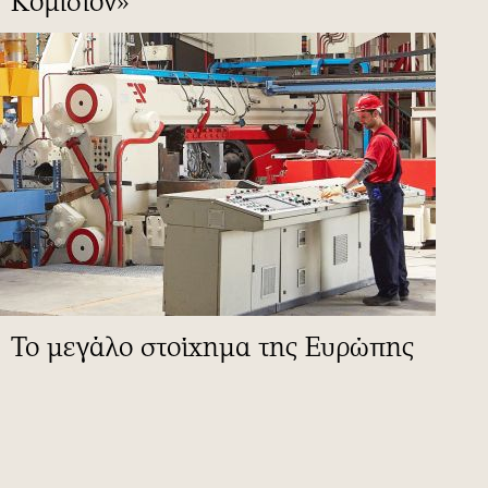
Κομισιόν»
To μεγάλο στοίχημα της Ευρώπης