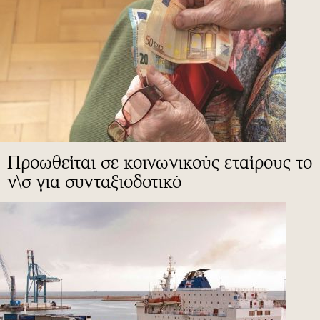
Προωθείται σε κοινωνικούς εταίρους το
ν\σ για συνταξιοδοτικό