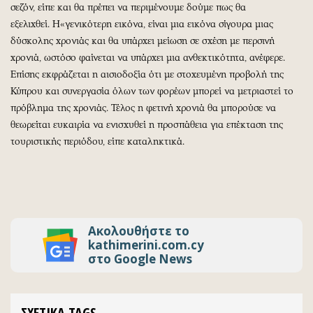
σεζόν, είπε και θα πρέπει να περιμένουμε δούμε πως θα
εξελιχθεί. Η«γενικότερη εικόνα, είναι μια εικόνα σίγουρα μιας
δύσκολης χρονιάς και θα υπάρχει μείωση σε σχέση με περσινή
χρονιά, ωστόσο φαίνεται να υπάρχει μια ανθεκτικότητα, ανέφερε.
Επίσης εκφράζεται η αισιοδοξία ότι με στοχευμένη προβολή της
Κύπρου και συνεργασία όλων των φορέων μπορεί να μετριαστεί το
πρόβλημα της χρονιάς. Τέλος η φετινή χρονιά θα μπορούσε να
θεωρείται ευκαιρία να ενισχυθεί η προσπάθεια για επέκταση της
τουριστικής περιόδου, είπε καταληκτικά.
Ακολουθήστε το
kathimerini.com.cy
στο Google News
ΣΧΕΤΙΚΑ TAGS