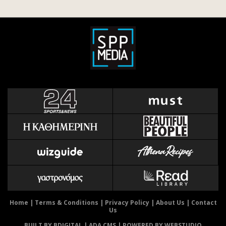
Home
|
Terms & Conditions
|
Privacy Policy
|
About Us
|
Contact
Us
BUILT BY BDIGITAL
| ADA CMS |
POWERED BY WEBSTUDIO