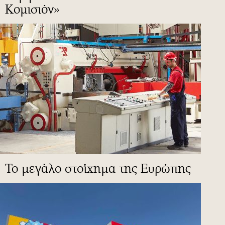
Κομισιόν»
To μεγάλο στοίχημα της Ευρώπης