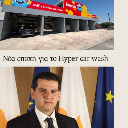
Νέα εποχή για το Hyper car wash