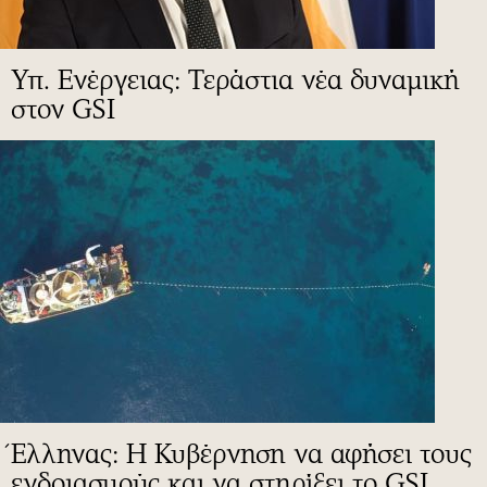
Υπ. Ενέργειας: Τεράστια νέα δυναμική
στον GSI
Έλληνας: Η Κυβέρνηση να αφήσει τους
ενδοιασμούς και να στηρίξει το GSI