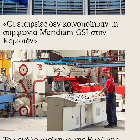
«Οι εταιρείες δεν κοινοποίησαν τη
συμφωνία Meridiam-GSI στην
Κομισιόν»
To μεγάλο στοίχημα της Ευρώπης