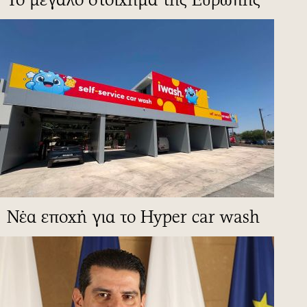
Νέα εποχή για το Hyper car wash