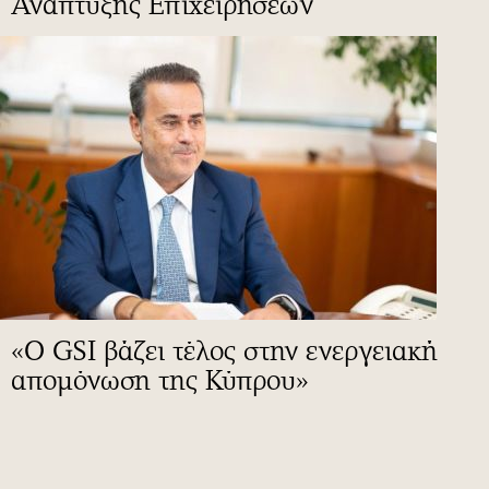
Ανάπτυξης Επιχειρήσεων
«Ο GSI βάζει τέλος στην ενεργειακή
απομόνωση της Κύπρου»