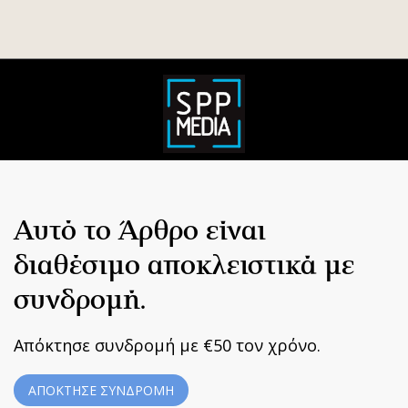
Αυτό το Άρθρο είναι
διαθέσιμο αποκλειστικά με
συνδρομή.
Απόκτησε συνδρομή με €50 τον χρόνο.
ΑΠΟΚΤΗΣΕ ΣΥΝΔΡΟΜΗ
Home
|
Terms & Conditions
|
Privacy Policy
|
About Us
|
Contact
Us