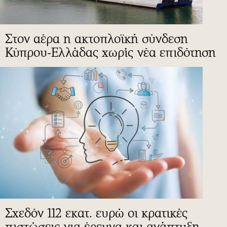
Στον αέρα η ακτοπλοϊκή σύνδεση
Κύπρου-Ελλάδας χωρίς νέα επιδότηση
Σχεδόν 112 εκατ. ευρώ οι κρατικές
πιστώσεις για έρευνα και ανάπτυξη