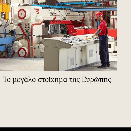
To μεγάλο στοίχημα της Ευρώπης