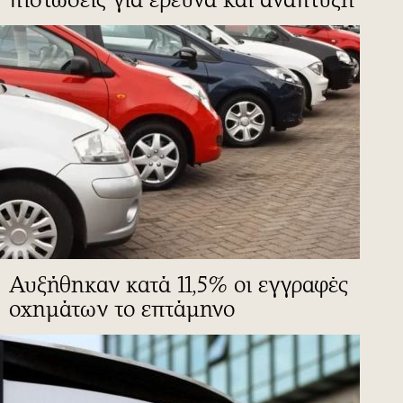
Αυξήθηκαν κατά 11,5% οι εγγραφές
οχημάτων το επτάμηνο