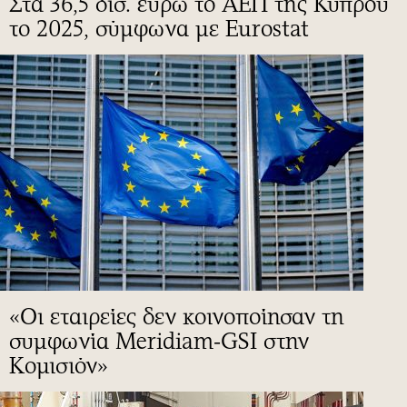
Στα 36,5 δισ. ευρώ το ΑΕΠ της Κύπρου
το 2025, σύμφωνα με Eurostat
«Οι εταιρείες δεν κοινοποίησαν τη
συμφωνία Meridiam-GSI στην
Κομισιόν»