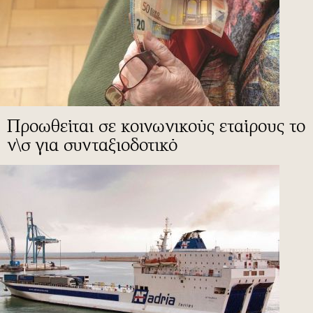
Προωθείται σε κοινωνικούς εταίρους το
ν\σ για συνταξιοδοτικό