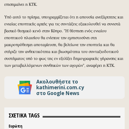
επισημαίνει η ΚΤΚ.
Υπό αυτό το πρίσμα, υπογραμμίζεται ότι η απουσία ανεξάρτητης και
ενιαίας εποπτικής αρχής για τις συντάξεις εξακολουθεί να συνιστά
βασικό θεσμικό κενό στην Κύπρο. "Η θέσπιση ενός ενιαίου
εποπτικού πλαισίου θα ενίσχυε την εμπιστοσύνη στη
μακροπρόθεσμη αποταμίευση, θα βελτίωνε την εποπτεία και θα
στήριζε την ανθεκτικότητα και βιωσιμότητα του συνταξιοδοτικού
συστήματος υπό το φως της εν εξελίξει δημογραφικής γήρανσης και
των μεταβαλλόμενων συνθηκών των αγορών", αναφέρει η ΚΤΚ.
Ακολουθήστε το
kathimerini.com.cy
στο Google News
ΣΧΕΤΙΚΑ TAGS
Ευρώπη