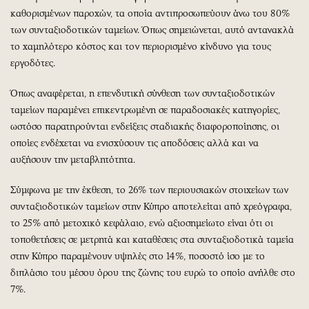
καθορισμένων παροχών, τα οποία αντιπροσωπεύουν άνω του 80%
των συνταξιοδοτικών ταμείων. Όπως σημειώνεται, αυτό αντανακλά
το χαμηλότερο κόστος και τον περιορισμένο κίνδυνο για τους
εργοδότες.
Όπως αναφέρεται, η επενδυτική σύνθεση των συνταξιοδοτικών
ταμείων παραμένει επικεντρωμένη σε παραδοσιακές κατηγορίες,
ωστόσο παρατηρούνται ενδείξεις σταδιακής διαφοροποίησης, οι
οποίες ενδέχεται να ενισχύσουν τις αποδόσεις αλλά και να
αυξήσουν την μεταβλητότητα.
Σύμφωνα με την έκθεση, το 26% των περιουσιακών στοιχείων των
συνταξιοδοτικών ταμείων στην Κύπρο αποτελείται από χρεόγραφα,
το 25% από μετοχικό κεφάλαιο, ενώ αξιοσημείωτο είναι ότι οι
τοποθετήσεις σε μετρητά και καταθέσεις στα συνταξιοδοτικά ταμεία
στην Κύπρο παραμένουν υψηλές στο 14%, ποσοστό ίσο με το
διπλάσιο του μέσου όρου της ζώνης του ευρώ το οποίο ανήλθε στο
7%.