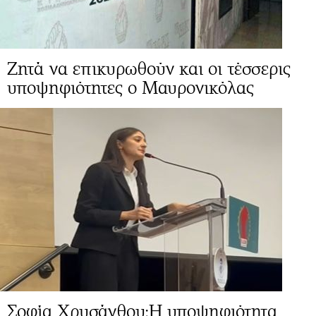
Ζητά να επικυρωθούν και οι τέσσερις
υποψηφιότητες ο Μαυρονικόλας
Σοφία Χρυσάνθου:Η υποψηφιότητα