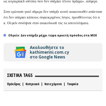
ως κυριαρχική ισότητα που δεν υπάρχει τέτοιο πράγμα», ανέφερε.
Στην ερώτηση γιατί σήμερα δεν υπήρξε κοινό ανακοινωθέν απάντησε
ότι δεν υπάρχει κάποιος συγκεκριμένος λόγος, προσθέτοντας ότι η
κ. Ολγκίν συνόψισε στην ανακοίνωσή της τα αποτελέσματα.
Ολγκίν: Δεν υπήρξε μέχρι τώρα αρκετή πρόοδος στα ΜΟΕ
Ακολουθήστε το
kathimerini.com.cy
στο Google News
ΣΧΕΤΙΚΑ TAGS
Πρόεδρος
|
Κυπριακό
|
Κατεχόμενα
|
Τουρκία