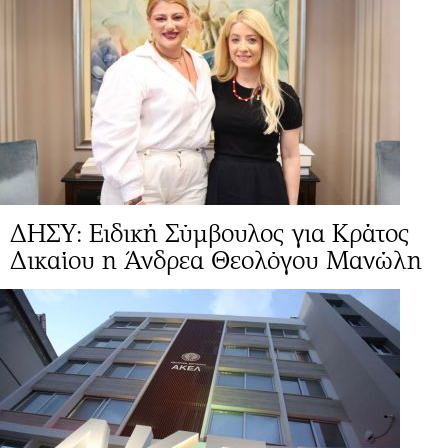
ΔΗΣΥ: Ειδική Σύμβουλος για Κράτος
Δικαίου η Άνδρεα Θεολόγου Μανώλη