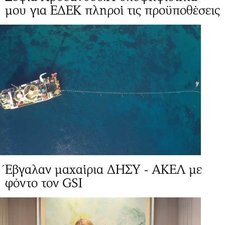
μου για ΕΔΕΚ πληροί τις προϋποθέσεις
Έβγαλαν μαχαίρια ΔΗΣΥ - ΑΚΕΛ με
φόντο τον GSI