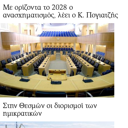
Mε ορίζοντα το 2028 ο
ανασχηματισμός, λέει ο Κ. Πογιατζής
Στην Θεσμών οι διορισμοί των
ημικρατικών