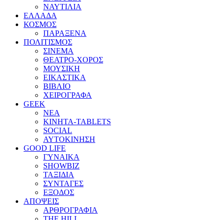
ΝΑΥΤΙΛΙΑ
ΕΛΛΑΔΑ
ΚΟΣΜΟΣ
ΠΑΡΑΞΕΝΑ
ΠΟΛΙΤΙΣΜΟΣ
ΣΙΝΕΜΑ
ΘΕΑΤΡΟ-ΧΟΡΟΣ
ΜΟΥΣΙΚΗ
ΕΙΚΑΣΤΙΚΑ
ΒΙΒΛΙΟ
ΧΕΙΡΟΓΡΑΦΑ
GEEK
ΝΕΑ
ΚΙΝΗΤΑ-TABLETS
SOCIAL
ΑΥΤΟΚΙΝΗΣΗ
GOOD LIFE
ΓΥΝΑΙΚΑ
SHOWBIZ
ΤΑΞΙΔΙΑ
ΣΥΝΤΑΓΕΣ
ΕΞΟΔΟΣ
ΑΠΟΨΕΙΣ
ΑΡΘΡΟΓΡΑΦΙΑ
THE HILL