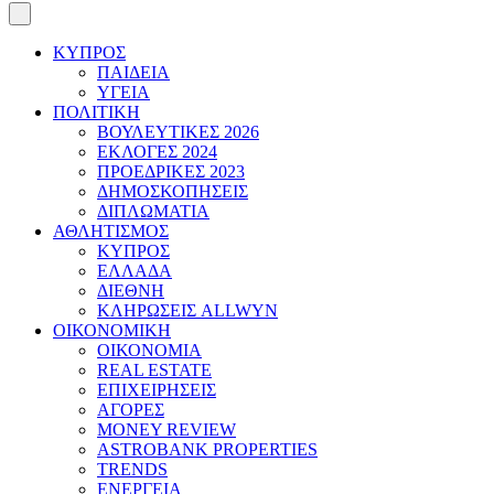
ΚΥΠΡΟΣ
ΠΑΙΔΕΙΑ
ΥΓΕΙΑ
ΠΟΛΙΤΙΚΗ
ΒΟΥΛΕΥΤΙΚΕΣ 2026
ΕΚΛΟΓΕΣ 2024
ΠΡΟΕΔΡΙΚΕΣ 2023
ΔΗΜΟΣΚΟΠΗΣΕΙΣ
ΔΙΠΛΩΜΑΤΙΑ
ΑΘΛΗΤΙΣΜΟΣ
ΚΥΠΡΟΣ
ΕΛΛΑΔΑ
ΔΙΕΘΝΗ
ΚΛΗΡΩΣΕΙΣ ALLWYN
ΟΙΚΟΝΟΜΙΚΗ
ΟΙΚΟΝΟΜΙΑ
REAL ESTATE
ΕΠΙΧΕΙΡΗΣΕΙΣ
ΑΓΟΡΕΣ
MONEY REVIEW
ASTROBANK PROPERTIES
TRENDS
ΕΝΕΡΓΕΙΑ