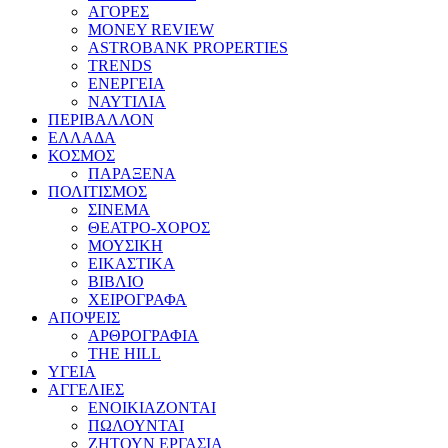
ΑΓΟΡΕΣ
MONEY REVIEW
ASTROBANK PROPERTIES
TRENDS
ΕΝΕΡΓΕΙΑ
ΝΑΥΤΙΛΙΑ
ΠΕΡΙΒΑΛΛΟΝ
ΕΛΛΑΔΑ
ΚΟΣΜΟΣ
ΠΑΡΑΞΕΝΑ
ΠΟΛΙΤΙΣΜΟΣ
ΣΙΝΕΜΑ
ΘΕΑΤΡΟ-ΧΟΡΟΣ
ΜΟΥΣΙΚΗ
ΕΙΚΑΣΤΙΚΑ
ΒΙΒΛΙΟ
ΧΕΙΡΟΓΡΑΦΑ
ΑΠΟΨΕΙΣ
ΑΡΘΡΟΓΡΑΦΙΑ
THE HILL
ΥΓΕΙΑ
ΑΓΓΕΛΙΕΣ
ΕΝΟΙΚΙΑΖΟΝΤΑΙ
ΠΩΛΟΥΝΤΑΙ
ΖΗΤΟΥΝ ΕΡΓΑΣΙΑ