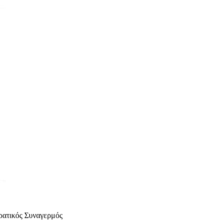
κρατικός Συναγερμός