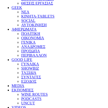
ΘΕΣΕΙΣ ΕΡΓΑΣΙΑΣ
GEEK
ΝΕΑ
ΚΙΝΗΤΑ-TABLETS
SOCIAL
ΑΥΤΟΚΙΝΗΣΗ
ΑΦΙΕΡΩΜΑΤΑ
ΠΟΛΙΤΙΚΗ
ΟΙΚΟΝΟΜΙΑ
ΓΕΝΙΚΑ
ΑΝΑΔΡΟΜΕΣ
ΠΡΟΣΩΠΑ
ΠΕΡΙΒΑΛΛΟΝ
GOOD LIFE
ΓΥΝΑΙΚΑ
SHOWBIZ
ΤΑΞΙΔΙΑ
ΣΥΝΤΑΓΕΣ
ΕΞΟΔΟΣ
MEDIA
ΕΚΠΟΜΠΕΣ
WINE ROUTES
PODCASTS
UNCUT
VIDEOS