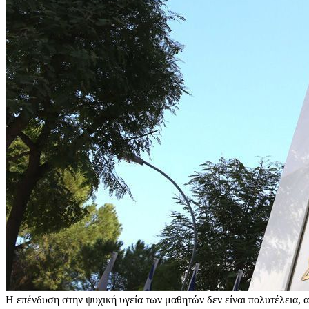
Η επένδυση στην ψυχική υγεία των μαθητών δεν είναι πολυτέλεια, 