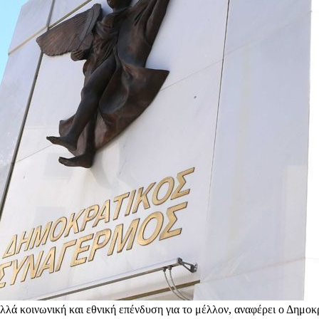
αλλά κοινωνική και εθνική επένδυση για το μέλλον, αναφέρει ο Δημο