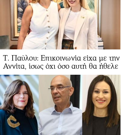
Τ. Παύλου: Επικοινωνία είχα με την
Αννίτα, ίσως όχι όσο αυτή θα ήθελε