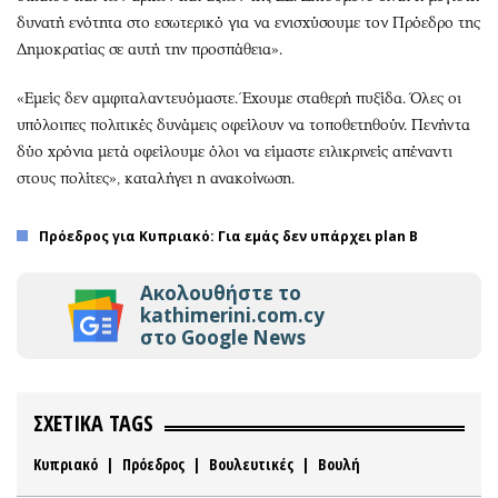
δυνατή ενότητα στο εσωτερικό για να ενισχύσουμε τον Πρόεδρο της
Δημοκρατίας σε αυτή την προσπάθεια».
«Εμείς δεν αμφιταλαντευόμαστε. Έχουμε σταθερή πυξίδα. Όλες οι
υπόλοιπες πολιτικές δυνάμεις οφείλουν να τοποθετηθούν. Πενήντα
δύο χρόνια μετά οφείλουμε όλοι να είμαστε ειλικρινείς απέναντι
στους πολίτες», καταλήγει η ανακοίνωση.
Πρόεδρος για Κυπριακό: Για εμάς δεν υπάρχει plan Β
Ακολουθήστε το
kathimerini.com.cy
στο Google News
ΣΧΕΤΙΚΑ TAGS
Κυπριακό
|
Πρόεδρος
|
Βουλευτικές
|
Βουλή