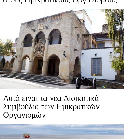
Αυτά είναι τα νέα Διοικητικά
Συμβούλια των Ημικρατικών
Οργανισμών