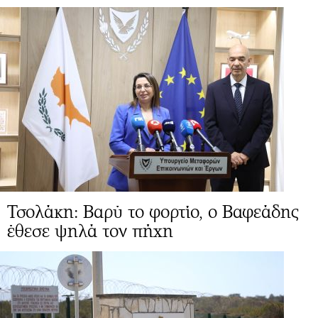
Τσολάκη: Βαρύ το φορτίο, ο Βαφεάδης
έθεσε ψηλά τον πήχη