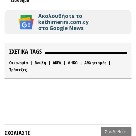
εισόδημα
Ακολουθήστε το
kathimerini.com.cy
στο Google News
ΣΧΕΤΙΚΑ TAGS
Οικονομία
|
Βουλή
|
ΑΚΕΛ
|
ΔΗΚΟ
|
Αθλητισμός
|
Τράπεζες
ΣΧΟΛΙΑΣΤΕ
Συνδεθείτε