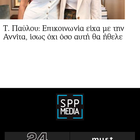
Τ. Παύλου: Επικοινωνία είχα με την
Αννίτα, ίσως όχι όσο αυτή θα ήθελε