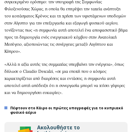
συγκεκριμένο ορόσημο: την υπογραφή της Συμφωνίας
Φιλοξενούσας Χώρας, η οποία θα επιτρέψει την ταχεία ανάπτυξη
του κοιτάσματος Κρόνος και τη χρήση των υφιστάμενων υποδομών
στην Αίγυπτο για την επεξεργασία και εξαγωγή φυσικού αερίου,
τονίζοντας πως «η συμφωνία αυτή αποτελεί ένα αποφασιστικό βήμα
προς τη δημιουργία ενός ενεργειακού κόμβου στην Ανατολική
Μεσόγειο, αξιοποιώντας τις συνέργειες μεταξύ Αιγύπτου και
Κύπρου».
«Αλλά η αξία αυτής της συμμαχίας υπερβαίνει την ενέργεια», όπως
δήλωσε ο Claudio Descalzi, «σε μια εποχή που ο κόσμος
χαρακτηρίζεται από διαιρέσεις και εντάσεις, η συμφωνία αυτή
αποτελεί απτή απόδειξη ότι η συνεργασία μπορεί να χτίσει γέφυρες
και να δημιουργήσει ευκαιρίες».
Πέφτουν στο Κάιρο οι πρώτες υπογραφές για το κυπριακό
φυσικό αέριο
Ακολουθήστε το