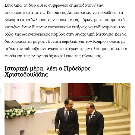
Συνολικά, οι δύο αυτές συμφωνίες σηματοδοτούν την
αποφασιστικότητα της Κυπριακής Δημοκρατίας να προωθήσει τη
βιώσιμη εκμετάλλευση των φυσικών της πόρων, με τη συμμετοχή
καταξιωμένων διεθνών ενεργειακών εταίρων, να ενδυναμώσει τον
ρόλο της ως ενεργειακός κόμβος στην Ανατολική Μεσόγειο και να
διασφαλίσει τη μέγιστη δυνατή ωφέλεια για τον Κύπριο πολίτη, με
στόχο την επίτευξη ανταγωνιστικότερων τιμών ηλεκτρισμού και τη
θωράκιση της ενεργειακής ασφάλειας της χώρας μας.
Ιστορική μέρα, λέει ο Πρόεδρος
Χριστοδουλίδης