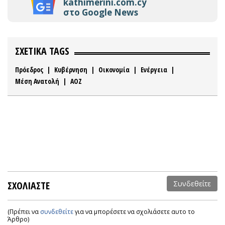
kathimerini.com.cy
στο Google News
ΣΧΕΤΙΚΑ TAGS
Πρόεδρος
|
Κυβέρνηση
|
Οικονομία
|
Ενέργεια
|
Μέση Ανατολή
|
ΑΟΖ
ΣΧΟΛΙΑΣΤΕ
Συνδεθείτε
(Πρέπει να
συνδεθείτε
για να μπορέσετε να σχολιάσετε αυτο το
Άρθρο)