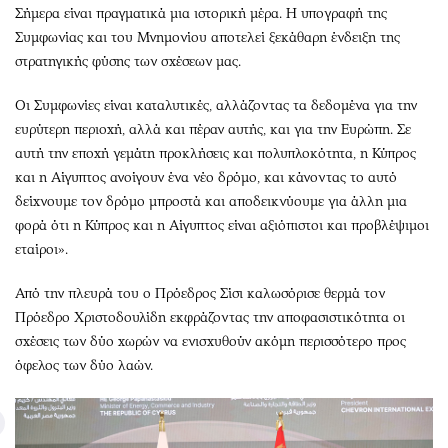
Σήμερα είναι πραγματικά μια ιστορική μέρα. Η υπογραφή της
Συμφωνίας και του Μνημονίου αποτελεί ξεκάθαρη ένδειξη της
στρατηγικής φύσης των σχέσεων μας.
Οι Συμφωνίες είναι καταλυτικές, αλλάζοντας τα δεδομένα για την
ευρύτερη περιοχή, αλλά και πέραν αυτής, και για την Ευρώπη. Σε
αυτή την εποχή γεμάτη προκλήσεις και πολυπλοκότητα, η Κύπρος
και η Αίγυπτος ανοίγουν ένα νέο δρόμο, και κάνοντας το αυτό
δείχνουμε τον δρόμο μπροστά και αποδεικνύουμε για άλλη μια
φορά ότι η Κύπρος και η Αίγυπτος είναι αξιόπιστοι και προβλέψιμοι
εταίροι».
Από την πλευρά του ο Πρόεδρος Σίσι καλωσόρισε θερμά τον
Πρόεδρο Χριστοδουλίδη εκφράζοντας την αποφασιστικότητα οι
σχέσεις των δύο χωρών να ενισχυθούν ακόμη περισσότερο προς
όφελος των δύο λαών.