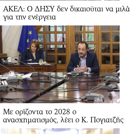
ΑΚΕΛ: Ο ΔΗΣΥ δεν δικαιούται να μιλά
για την ενέργεια
Mε ορίζοντα το 2028 ο
ανασχηματισμός, λέει ο Κ. Πογιατζής