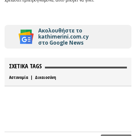
χρειαστεί εμπειρογνώμονα, αυτό μπορεί να γίνει.
Ακολουθήστε το
kathimerini.com.cy
στο Google News
ΣΧΕΤΙΚΑ TAGS
Αστυνομία
|
Δικαιοσύνη