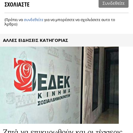
ΣΧΟΛΙΑΣΤΕ
Συνδεθείτε
(Πρέπει να
συνδεθείτε
για να μπορέσετε να σχολιάσετε αυτο το
Άρθρο)
ΑΛΛΕΣ ΕΙΔΗΣΕΙΣ ΚΑΤΗΓΟΡΙΑΣ
Ζητά να επικυρωθούν και οι τέσσερις