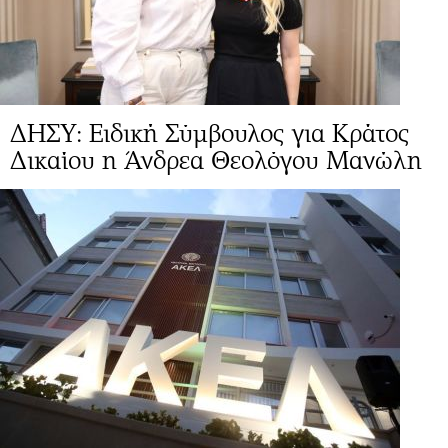
ΔΗΣΥ: Ειδική Σύμβουλος για Κράτος
Δικαίου η Άνδρεα Θεολόγου Μανώλη