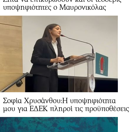
υποψηφιότητες ο Μαυρονικόλας
Σοφία Χρυσάνθου:Η υποψηφιότητα
μου για ΕΔΕΚ πληροί τις προϋποθέσεις