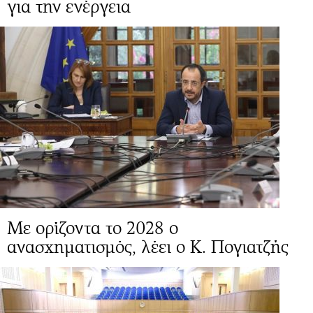
για την ενέργεια
Mε ορίζοντα το 2028 ο
ανασχηματισμός, λέει ο Κ. Πογιατζής