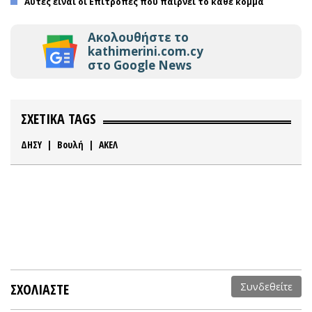
Αυτές είναι οι Επιτροπές που παίρνει το κάθε κόμμα
Ακολουθήστε το
kathimerini.com.cy
στο Google News
ΣΧΕΤΙΚΑ TAGS
ΔΗΣΥ
|
Βουλή
|
ΑΚΕΛ
ΣΧΟΛΙΑΣΤΕ
Συνδεθείτε