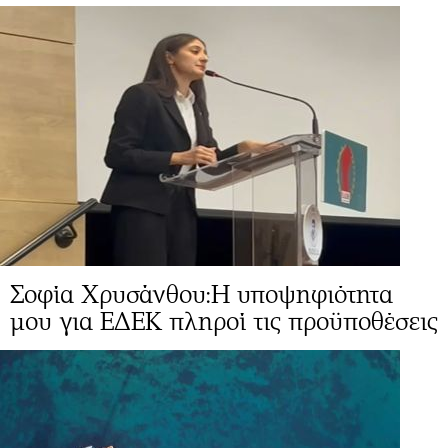
Σοφία Χρυσάνθου:Η υποψηφιότητα
μου για ΕΔΕΚ πληροί τις προϋποθέσεις