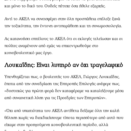
και μόνο το δικό του. Ουδείς πέτυχε όσα ήθελε εξαρχής.
Αντί το ΑΚΕΛ να συνεισφέρει στην όλη προσπάθεια επέλεξε ξανά
την τοξικότητα, την έντονη αντιπαράθεση και τη συνωμοσιολογία.
Ας κατανοήσει επιτέλους το ΑΚΕΛ ότι οι εκλογές τελείωσαν και οι
πολίτες αναμένουν από εμάς να επικεντρωθούμε στο
κοινοβουλευτικό μας έργο.
Λουκαΐδης: Είναι λυπηρό αν όχι τραγελαφικό
Υπενθυμίζεται πως, ο βουλευτής του ΑΚΕΛ, Γιώργος Λουκαΐδης,
έπειτα από την συνεδρίαση της Επιτροπής Επιλογής ανέφερε πως,
«δυστυχώς για πρώτη φορά δεν καταφέραμε να καταλήξουμε μέσα
από συναινετική λύση για τις Προεδρίες των Επιτροπών».
«Όχι από υπαιτιότητα του ΑΚΕΛ αντίθετα δείξαμε όλη την καλή
θέληση χωρίς να διεκδικήσουμε τίποτα περισσότερο από αυτό που
είχαμε στην προηγούμενη κοινοβουλευτική περίοδο, αλλά