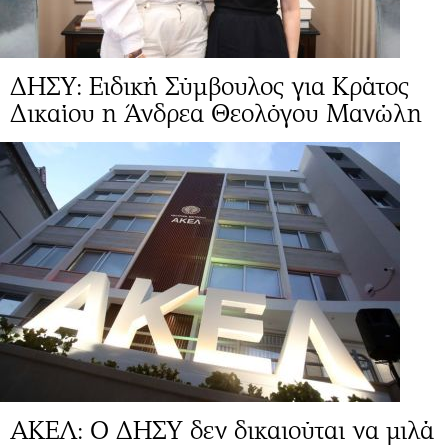
ΔΗΣΥ: Ειδική Σύμβουλος για Κράτος
Δικαίου η Άνδρεα Θεολόγου Μανώλη
ΑΚΕΛ: Ο ΔΗΣΥ δεν δικαιούται να μιλά