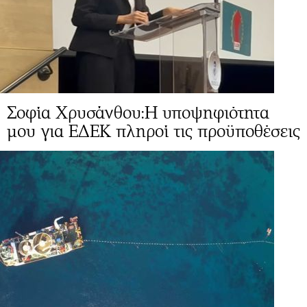
Σοφία Χρυσάνθου:Η υποψηφιότητα
μου για ΕΔΕΚ πληροί τις προϋποθέσεις