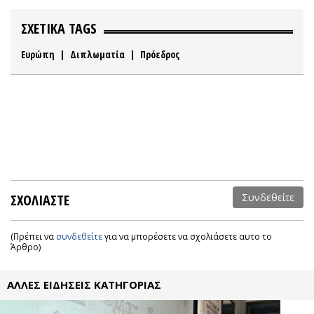
ΣΧΕΤΙΚΑ TAGS
Ευρώπη
|
Διπλωματία
|
Πρόεδρος
ΣΧΟΛΙΑΣΤΕ
Συνδεθείτε
(Πρέπει να
συνδεθείτε
για να μπορέσετε να σχολιάσετε αυτο το
Άρθρο)
ΑΛΛΕΣ ΕΙΔΗΣΕΙΣ ΚΑΤΗΓΟΡΙΑΣ