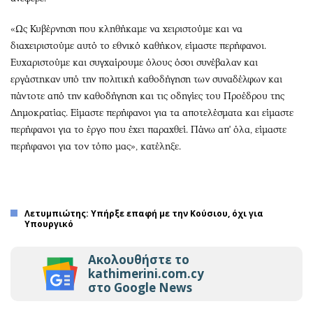
«Ως Κυβέρνηση που κληθήκαμε να χειριστούμε και να
διαχειριστούμε αυτό το εθνικό καθήκον, είμαστε περήφανοι.
Ευχαριστούμε και συγχαίρουμε όλους όσοι συνέβαλαν και
εργάστηκαν υπό την πολιτική καθοδήγηση των συναδέλφων και
πάντοτε από την καθοδήγηση και τις οδηγίες του Προέδρου της
Δημοκρατίας. Είμαστε περήφανοι για τα αποτελέσματα και είμαστε
περήφανοι για το έργο που έχει παραχθεί. Πάνω απ' όλα, είμαστε
περήφανοι για τον τόπο μας», κατέληξε.
Λετυμπιώτης: Υπήρξε επαφή με την Κούσιου, όχι για
Υπουργικό
Ακολουθήστε το
kathimerini.com.cy
στο Google News