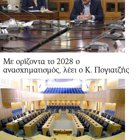
Mε ορίζοντα το 2028 ο
ανασχηματισμός, λέει ο Κ. Πογιατζής