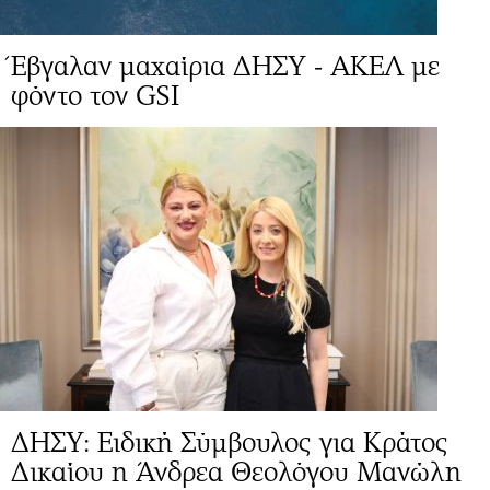
Έβγαλαν μαχαίρια ΔΗΣΥ - ΑΚΕΛ με
φόντο τον GSI
ΔΗΣΥ: Ειδική Σύμβουλος για Κράτος
Δικαίου η Άνδρεα Θεολόγου Μανώλη