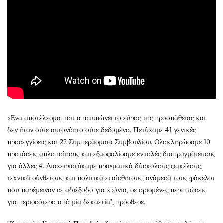
«Ένα αποτέλεσμα που αποτυπώνει το εύρος της προσπάθειας και
δεν ήταν ούτε αυτονόητο ούτε δεδομένο. Πετύχαμε 41 γενικές
προσεγγίσεις και 22 Συμπεράσματα Συμβουλίου. Ολοκληρώσαμε 10
προτάσεις απλοποίησης και εξασφαλίσαμε εντολές διαπραγμάτευσης
για άλλες 4. Διαχειριστήκαμε πραγματικά δύσκολους φακέλους,
τεχνικά σύνθετους και πολιτικά ευαίσθητους, ανάμεσά τους φάκελοι
που παρέμειναν σε αδιέξοδο για χρόνια, σε ορισμένες περιπτώσεις
για περισσότερο από μία δεκαετία", πρόσθεσε.