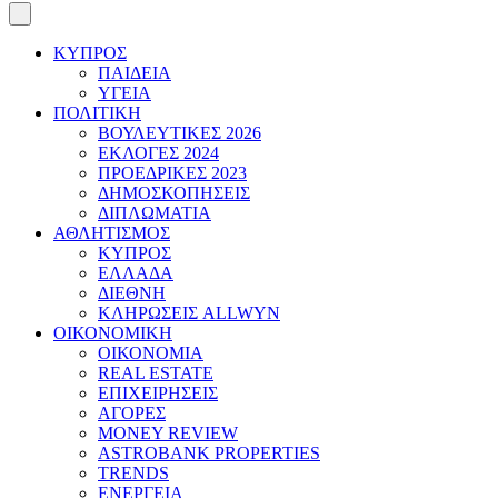
ΚΥΠΡΟΣ
ΠΑΙΔΕΙΑ
ΥΓΕΙΑ
ΠΟΛΙΤΙΚΗ
ΒΟΥΛΕΥΤΙΚΕΣ 2026
ΕΚΛΟΓΕΣ 2024
ΠΡΟΕΔΡΙΚΕΣ 2023
ΔΗΜΟΣΚΟΠΗΣΕΙΣ
ΔΙΠΛΩΜΑΤΙΑ
ΑΘΛΗΤΙΣΜΟΣ
ΚΥΠΡΟΣ
ΕΛΛΑΔΑ
ΔΙΕΘΝΗ
ΚΛΗΡΩΣΕΙΣ ALLWYN
ΟΙΚΟΝΟΜΙΚΗ
ΟΙΚΟΝΟΜΙΑ
REAL ESTATE
ΕΠΙΧΕΙΡΗΣΕΙΣ
ΑΓΟΡΕΣ
MONEY REVIEW
ASTROBANK PROPERTIES
TRENDS
ΕΝΕΡΓΕΙΑ