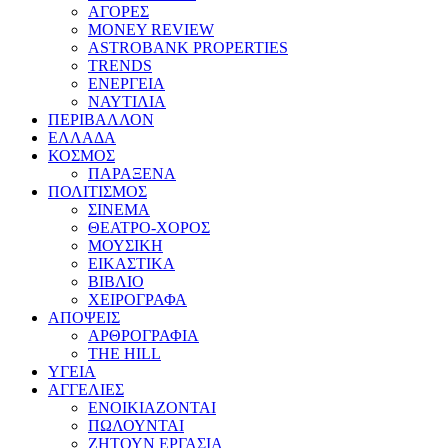
ΑΓΟΡΕΣ
MONEY REVIEW
ASTROBANK PROPERTIES
TRENDS
ΕΝΕΡΓΕΙΑ
ΝΑΥΤΙΛΙΑ
ΠΕΡΙΒΑΛΛΟΝ
ΕΛΛΑΔΑ
ΚΟΣΜΟΣ
ΠΑΡΑΞΕΝΑ
ΠΟΛΙΤΙΣΜΟΣ
ΣΙΝΕΜΑ
ΘΕΑΤΡΟ-ΧΟΡΟΣ
ΜΟΥΣΙΚΗ
ΕΙΚΑΣΤΙΚΑ
ΒΙΒΛΙΟ
ΧΕΙΡΟΓΡΑΦΑ
ΑΠΟΨΕΙΣ
ΑΡΘΡΟΓΡΑΦΙΑ
THE HILL
ΥΓΕΙΑ
ΑΓΓΕΛΙΕΣ
ΕΝΟΙΚΙΑΖΟΝΤΑΙ
ΠΩΛΟΥΝΤΑΙ
ΖΗΤΟΥΝ ΕΡΓΑΣΙΑ