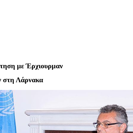
ντηση με Έρχιουρμαν
ν στη Λάρνακα