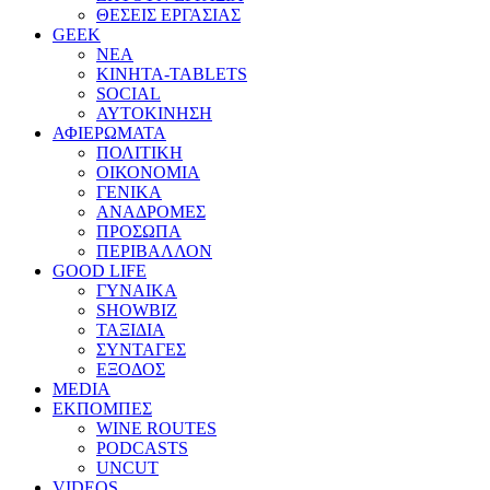
ΘΕΣΕΙΣ ΕΡΓΑΣΙΑΣ
GEEK
ΝΕΑ
ΚΙΝΗΤΑ-TABLETS
SOCIAL
ΑΥΤΟΚΙΝΗΣΗ
ΑΦΙΕΡΩΜΑΤΑ
ΠΟΛΙΤΙΚΗ
ΟΙΚΟΝΟΜΙΑ
ΓΕΝΙΚΑ
ΑΝΑΔΡΟΜΕΣ
ΠΡΟΣΩΠΑ
ΠΕΡΙΒΑΛΛΟΝ
GOOD LIFE
ΓΥΝΑΙΚΑ
SHOWBIZ
ΤΑΞΙΔΙΑ
ΣΥΝΤΑΓΕΣ
ΕΞΟΔΟΣ
MEDIA
ΕΚΠΟΜΠΕΣ
WINE ROUTES
PODCASTS
UNCUT
VIDEOS