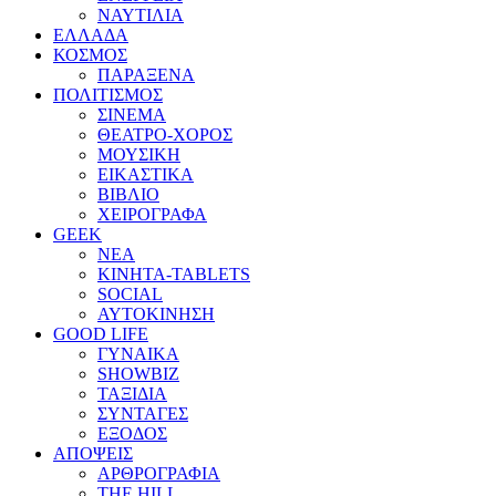
ΝΑΥΤΙΛΙΑ
ΕΛΛΑΔΑ
ΚΟΣΜΟΣ
ΠΑΡΑΞΕΝΑ
ΠΟΛΙΤΙΣΜΟΣ
ΣΙΝΕΜΑ
ΘΕΑΤΡΟ-ΧΟΡΟΣ
ΜΟΥΣΙΚΗ
ΕΙΚΑΣΤΙΚΑ
ΒΙΒΛΙΟ
ΧΕΙΡΟΓΡΑΦΑ
GEEK
ΝΕΑ
ΚΙΝΗΤΑ-TABLETS
SOCIAL
ΑΥΤΟΚΙΝΗΣΗ
GOOD LIFE
ΓΥΝΑΙΚΑ
SHOWBIZ
ΤΑΞΙΔΙΑ
ΣΥΝΤΑΓΕΣ
ΕΞΟΔΟΣ
ΑΠΟΨΕΙΣ
ΑΡΘΡΟΓΡΑΦΙΑ
THE HILL