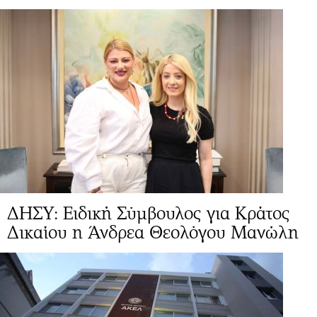
ΔΗΣΥ: Ειδική Σύμβουλος για Κράτος
Δικαίου η Άνδρεα Θεολόγου Μανώλη