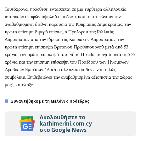
Ταυτόχρονα, πρόσθεσε, εντάσσεται σε μια ευρύτερη αλληλουχία
ιστορικών επαφών υψηλού επιπέδου, που αποτυπώνουν την
αναβαθμισμένη διεθνή παρουσία της Κυπριακής Δημοκρατίας: την
πρώτη επίσημη διμερή επίσκεψη Προέδρου της Γαλλικής
Δημοκρατίας από την ίδρυση της Κυπριακής Δημοκρατίας, την
πρώτη επίσημη επίσκεψη Βρετανού Πρωθυπουργού μετά από 53
χρόνια, την πρώτη επίσκεψή του Ινδού Πρωθυπουργού μετά από 23
χρόνια και την επίσημη επίσκεψη του Προέδρου των Ηνωμένων
Αραβικών Εμιράτων. "Αυτή η αλληλουχία δεν είναι απλώς
συμβολική. Επιβεβαιώνει την αναβαθμισμένη αξιοπιστία της χώρας
μας", κατέληξε.
Συναντήθηκε με τη Μελόνι ο Πρόεδρος
Ακολουθήστε το
kathimerini.com.cy
στο Google News