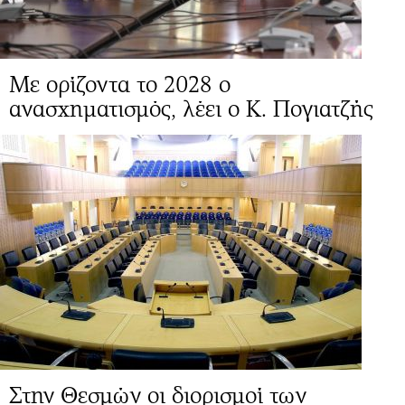
Mε ορίζοντα το 2028 ο
ανασχηματισμός, λέει ο Κ. Πογιατζής
Στην Θεσμών οι διορισμοί των