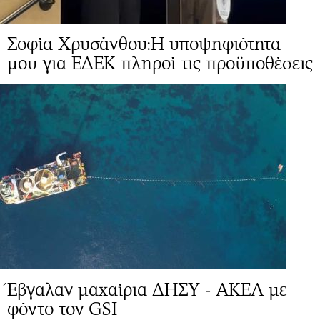
Σοφία Χρυσάνθου:Η υποψηφιότητα
μου για ΕΔΕΚ πληροί τις προϋποθέσεις
Έβγαλαν μαχαίρια ΔΗΣΥ - ΑΚΕΛ με
φόντο τον GSI