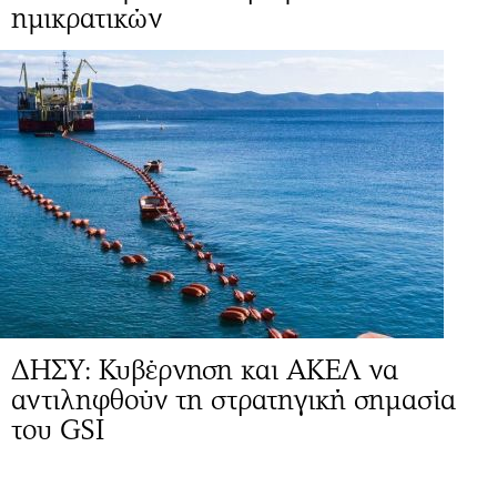
ημικρατικών
ΔΗΣΥ: Κυβέρνηση και ΑΚΕΛ να
αντιληφθούν τη στρατηγική σημασία
του GSI