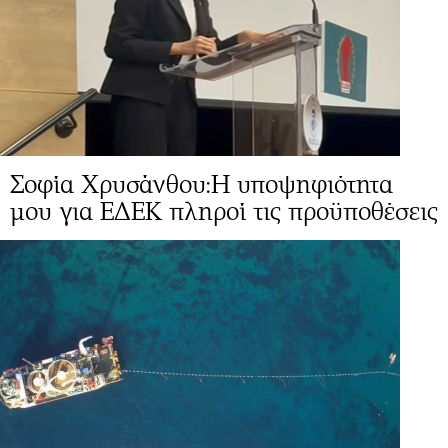
Σοφία Χρυσάνθου:Η υποψηφιότητα
μου για ΕΔΕΚ πληροί τις προϋποθέσεις