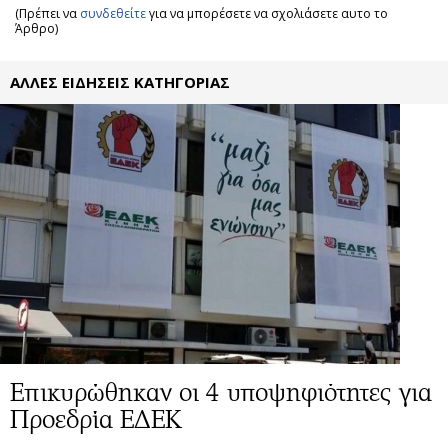
(Πρέπει να
συνδεθείτε
για να μπορέσετε να σχολιάσετε αυτο το
Άρθρο)
ΑΛΛΕΣ ΕΙΔΗΣΕΙΣ ΚΑΤΗΓΟΡΙΑΣ
Επικυρώθηκαν οι 4 υποψηφιότητες για
Προεδρία ΕΔΕΚ