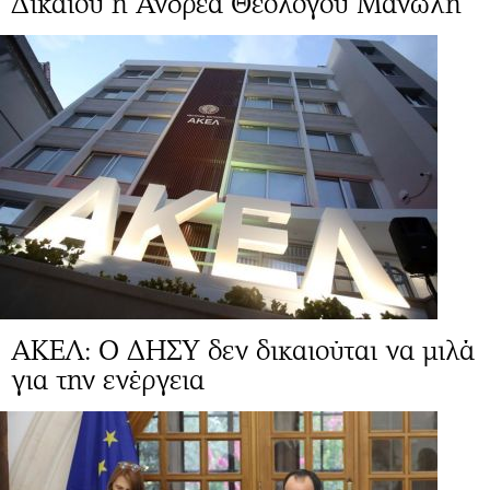
Δικαίου η Άνδρεα Θεολόγου Μανώλη
ΑΚΕΛ: Ο ΔΗΣΥ δεν δικαιούται να μιλά
για την ενέργεια