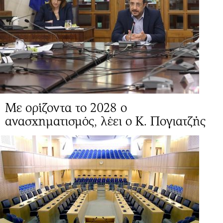
Mε ορίζοντα το 2028 ο
ανασχηματισμός, λέει ο Κ. Πογιατζής