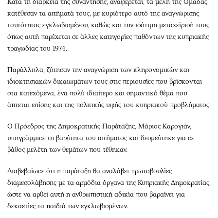
Κατά τη διάρκεια της συνάντησης, αναφέρεται, τα μέλη της Ομάδας
κατέθεσαν τα αιτήματά τους, με κυριότερο αυτό της αναγνώρισης
ταυτότητας εγκλωβισμένου, καθώς και την ισότιμη μεταχείρισή τους
όπως αυτή παρέχεται σε άλλες κατηγορίες παθόντων της κυπριακής
τραγωδίας του 1974.
Παράλληλα, ζήτησαν την αναγνώριση των κληρονομικών και
ιδιοκτησιακών δικαιωμάτων τους στις περιουσίες που βρίσκονται
στα κατεχόμενα, ένα πολύ ιδιαίτερο και σημαντικό θέμα που
άπτεται επίσης και της πολιτικής υφής του κυπριακού προβλήματος.
Ο Πρόεδρος της Δημοκρατικής Παράταξης, Μάριος Καρογιάν,
υπογράμμισε τη βαρύτητα του αιτήματος και δεσμεύτηκε για σε
βάθος μελέτη των θεμάτων που τέθηκαν.
Διαβεβαίωσε ότι η παράταξη θα αναλάβει πρωτοβουλίες
διαμεσολάβησης με τα αρμόδια όργανα της Κυπριακής Δημοκρατίας,
ώστε να αρθεί αυτή η ανθρωπιστική αδικία που βαραίνει για
δεκαετίες τα παιδιά των εγκλωβισμένων.