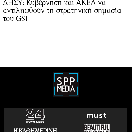
ΔΗΣΥ: Κυβέρνηση και ΑΚΕΛ να
αντιληφθούν τη στρατηγική σημασία
του GSI