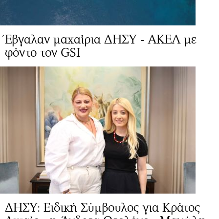
Έβγαλαν μαχαίρια ΔΗΣΥ - ΑΚΕΛ με
φόντο τον GSI
ΔΗΣΥ: Ειδική Σύμβουλος για Κράτος