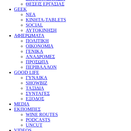
ΘΕΣΕΙΣ ΕΡΓΑΣΙΑΣ
GEEK
ΝΕΑ
ΚΙΝΗΤΑ-TABLETS
SOCIAL
ΑΥΤΟΚΙΝΗΣΗ
ΑΦΙΕΡΩΜΑΤΑ
ΠΟΛΙΤΙΚΗ
ΟΙΚΟΝΟΜΙΑ
ΓΕΝΙΚΑ
ΑΝΑΔΡΟΜΕΣ
ΠΡΟΣΩΠΑ
ΠΕΡΙΒΑΛΛΟΝ
GOOD LIFE
ΓΥΝΑΙΚΑ
SHOWBIZ
ΤΑΞΙΔΙΑ
ΣΥΝΤΑΓΕΣ
ΕΞΟΔΟΣ
MEDIA
ΕΚΠΟΜΠΕΣ
WINE ROUTES
PODCASTS
UNCUT
VIDEOS