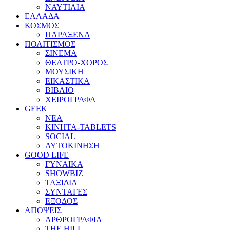
ΝΑΥΤΙΛΙΑ
ΕΛΛΑΔΑ
ΚΟΣΜΟΣ
ΠΑΡΑΞΕΝΑ
ΠΟΛΙΤΙΣΜΟΣ
ΣΙΝΕΜΑ
ΘΕΑΤΡΟ-ΧΟΡΟΣ
ΜΟΥΣΙΚΗ
ΕΙΚΑΣΤΙΚΑ
ΒΙΒΛΙΟ
ΧΕΙΡΟΓΡΑΦΑ
GEEK
ΝΕΑ
ΚΙΝΗΤΑ-TABLETS
SOCIAL
ΑΥΤΟΚΙΝΗΣΗ
GOOD LIFE
ΓΥΝΑΙΚΑ
SHOWBIZ
ΤΑΞΙΔΙΑ
ΣΥΝΤΑΓΕΣ
ΕΞΟΔΟΣ
ΑΠΟΨΕΙΣ
ΑΡΘΡΟΓΡΑΦΙΑ
THE HILL