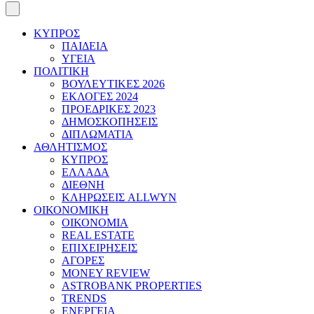
ΚΥΠΡΟΣ
ΠΑΙΔΕΙΑ
ΥΓΕΙΑ
ΠΟΛΙΤΙΚΗ
ΒΟΥΛΕΥΤΙΚΕΣ 2026
ΕΚΛΟΓΕΣ 2024
ΠΡΟΕΔΡΙΚΕΣ 2023
ΔΗΜΟΣΚΟΠΗΣΕΙΣ
ΔΙΠΛΩΜΑΤΙΑ
ΑΘΛΗΤΙΣΜΟΣ
ΚΥΠΡΟΣ
ΕΛΛΑΔΑ
ΔΙΕΘΝΗ
ΚΛΗΡΩΣΕΙΣ ALLWYN
ΟΙΚΟΝΟΜΙΚΗ
ΟΙΚΟΝΟΜΙΑ
REAL ESTATE
ΕΠΙΧΕΙΡΗΣΕΙΣ
ΑΓΟΡΕΣ
MONEY REVIEW
ASTROBANK PROPERTIES
TRENDS
ΕΝΕΡΓΕΙΑ