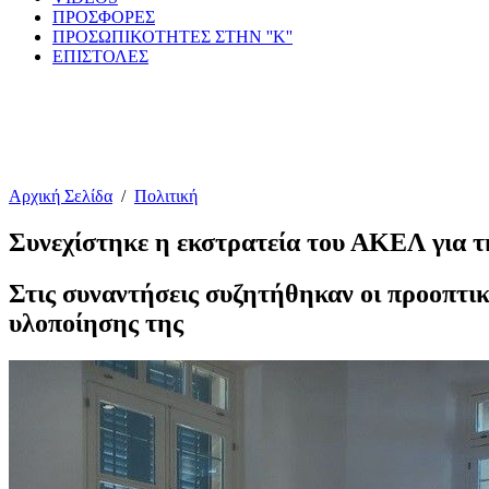
ΠΡΟΣΦΟΡΕΣ
ΠΡΟΣΩΠΙΚΟΤΗΤΕΣ ΣΤΗΝ ''Κ''
ΕΠΙΣΤΟΛΕΣ
Αρχική Σελίδα
/
Πολιτική
Συνεχίστηκε η εκστρατεία του ΑΚΕΛ για 
Στις συναντήσεις συζητήθηκαν οι προοπτι
υλοποίησης της