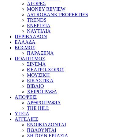
ΑΓΟΡΕΣ
MONEY REVIEW
ASTROBANK PROPERTIES
TRENDS
ΕΝΕΡΓΕΙΑ
ΝΑΥΤΙΛΙΑ
ΠΕΡΙΒΑΛΛΟΝ
ΕΛΛΑΔΑ
ΚΟΣΜΟΣ
ΠΑΡΑΞΕΝΑ
ΠΟΛΙΤΙΣΜΟΣ
ΣΙΝΕΜΑ
ΘΕΑΤΡΟ-ΧΟΡΟΣ
ΜΟΥΣΙΚΗ
ΕΙΚΑΣΤΙΚΑ
ΒΙΒΛΙΟ
ΧΕΙΡΟΓΡΑΦΑ
ΑΠΟΨΕΙΣ
ΑΡΘΡΟΓΡΑΦΙΑ
THE HILL
ΥΓΕΙΑ
ΑΓΓΕΛΙΕΣ
ΕΝΟΙΚΙΑΖΟΝΤΑΙ
ΠΩΛΟΥΝΤΑΙ
ΖΗΤΟΥΝ ΕΡΓΑΣΙΑ