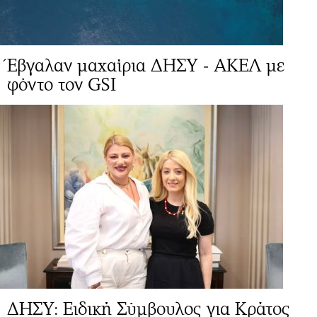
Έβγαλαν μαχαίρια ΔΗΣΥ - ΑΚΕΛ με
φόντο τον GSI
ΔΗΣΥ: Ειδική Σύμβουλος για Κράτος