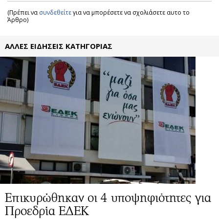
(Πρέπει να
συνδεθείτε
για να μπορέσετε να σχολιάσετε αυτο το
Άρθρο)
ΑΛΛΕΣ ΕΙΔΗΣΕΙΣ ΚΑΤΗΓΟΡΙΑΣ
Επικυρώθηκαν οι 4 υποψηφιότητες για
Προεδρία ΕΔΕΚ