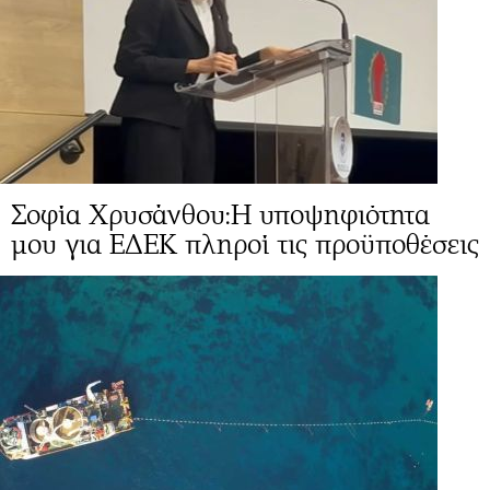
Σοφία Χρυσάνθου:Η υποψηφιότητα
μου για ΕΔΕΚ πληροί τις προϋποθέσεις