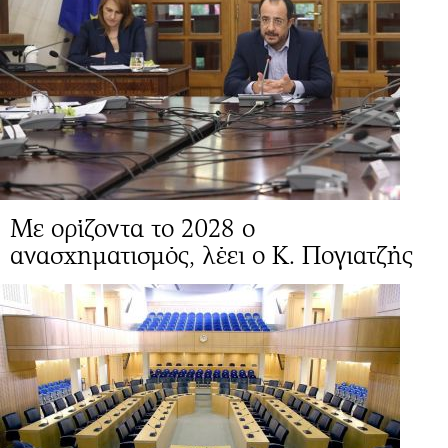
Mε ορίζοντα το 2028 ο
ανασχηματισμός, λέει ο Κ. Πογιατζής