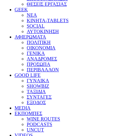
ΘΕΣΕΙΣ ΕΡΓΑΣΙΑΣ
GEEK
ΝΕΑ
ΚΙΝΗΤΑ-TABLETS
SOCIAL
ΑΥΤΟΚΙΝΗΣΗ
ΑΦΙΕΡΩΜΑΤΑ
ΠΟΛΙΤΙΚΗ
ΟΙΚΟΝΟΜΙΑ
ΓΕΝΙΚΑ
ΑΝΑΔΡΟΜΕΣ
ΠΡΟΣΩΠΑ
ΠΕΡΙΒΑΛΛΟΝ
GOOD LIFE
ΓΥΝΑΙΚΑ
SHOWBIZ
ΤΑΞΙΔΙΑ
ΣΥΝΤΑΓΕΣ
ΕΞΟΔΟΣ
MEDIA
ΕΚΠΟΜΠΕΣ
WINE ROUTES
PODCASTS
UNCUT
VIDEOS