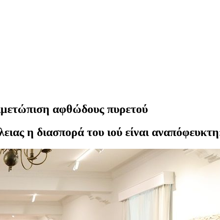
ντιμετώπιση αφθώδους πυρετού
ιας η διασπορά του ιού είναι αναπόφευκτη»