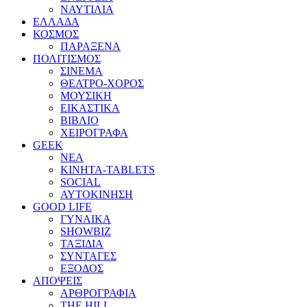
ΝΑΥΤΙΛΙΑ
ΕΛΛΑΔΑ
ΚΟΣΜΟΣ
ΠΑΡΑΞΕΝΑ
ΠΟΛΙΤΙΣΜΟΣ
ΣΙΝΕΜΑ
ΘΕΑΤΡΟ-ΧΟΡΟΣ
ΜΟΥΣΙΚΗ
ΕΙΚΑΣΤΙΚΑ
ΒΙΒΛΙΟ
ΧΕΙΡΟΓΡΑΦΑ
GEEK
ΝΕΑ
ΚΙΝΗΤΑ-TABLETS
SOCIAL
ΑΥΤΟΚΙΝΗΣΗ
GOOD LIFE
ΓΥΝΑΙΚΑ
SHOWBIZ
ΤΑΞΙΔΙΑ
ΣΥΝΤΑΓΕΣ
ΕΞΟΔΟΣ
ΑΠΟΨΕΙΣ
ΑΡΘΡΟΓΡΑΦΙΑ
THE HILL