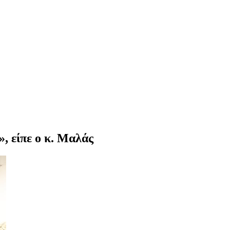
, είπε ο κ. Μαλάς