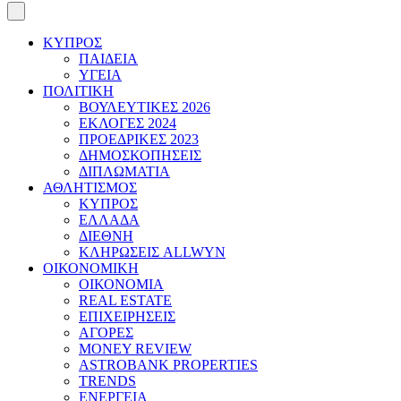
ΚΥΠΡΟΣ
ΠΑΙΔΕΙΑ
ΥΓΕΙΑ
ΠΟΛΙΤΙΚΗ
ΒΟΥΛΕΥΤΙΚΕΣ 2026
ΕΚΛΟΓΕΣ 2024
ΠΡΟΕΔΡΙΚΕΣ 2023
ΔΗΜΟΣΚΟΠΗΣΕΙΣ
ΔΙΠΛΩΜΑΤΙΑ
ΑΘΛΗΤΙΣΜΟΣ
ΚΥΠΡΟΣ
ΕΛΛΑΔΑ
ΔΙΕΘΝΗ
ΚΛΗΡΩΣΕΙΣ ALLWYN
ΟΙΚΟΝΟΜΙΚΗ
ΟΙΚΟΝΟΜΙΑ
REAL ESTATE
ΕΠΙΧΕΙΡΗΣΕΙΣ
ΑΓΟΡΕΣ
MONEY REVIEW
ASTROBANK PROPERTIES
TRENDS
ΕΝΕΡΓΕΙΑ