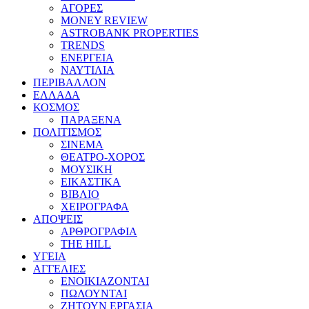
ΑΓΟΡΕΣ
MONEY REVIEW
ASTROBANK PROPERTIES
TRENDS
ΕΝΕΡΓΕΙΑ
ΝΑΥΤΙΛΙΑ
ΠΕΡΙΒΑΛΛΟΝ
ΕΛΛΑΔΑ
ΚΟΣΜΟΣ
ΠΑΡΑΞΕΝΑ
ΠΟΛΙΤΙΣΜΟΣ
ΣΙΝΕΜΑ
ΘΕΑΤΡΟ-ΧΟΡΟΣ
ΜΟΥΣΙΚΗ
ΕΙΚΑΣΤΙΚΑ
ΒΙΒΛΙΟ
ΧΕΙΡΟΓΡΑΦΑ
ΑΠΟΨΕΙΣ
ΑΡΘΡΟΓΡΑΦΙΑ
THE HILL
ΥΓΕΙΑ
ΑΓΓΕΛΙΕΣ
ΕΝΟΙΚΙΑΖΟΝΤΑΙ
ΠΩΛΟΥΝΤΑΙ
ΖΗΤΟΥΝ ΕΡΓΑΣΙΑ