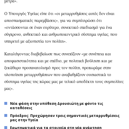
μετρά».
Ο Υπουργός Υγείας είπε ότι «οι μεταρρυθμίσεις αυτές δεν είναι
αποσπασματικές παρεμβάσεις», για να συμπληρώσει ότι
«εντάσσονται σε έναν ευρύτερο, συνεκτικό σχεδιασμό για ένα
σύγχρονο, ανθεκτικό και ανθρωποκεντρικό σύστημα υγείας, που
υπηρετεί με αξιοπιστία τον πολίτη».
Καταλήγοντας διαβεβαίωσε πως συνεχίζουν «με συνέπεια και
αποφασιστικότητα και με σχέδιο, με πολιτική βούληση και με
ξεκάθαρο προσανατολισμό προς τον πολίτη, προχωράμε στην
υλοποίηση μεταρρυθμίσεων που αναβαθμίζουν ουσιαστικά το
σύστημα υγείας της χώρας μας με τελικό αποδέκτη τους συμπολίτες
μας».
Νέα φάση στην υπόθεση Δρουσιώτη με φόντο τις
καταθέσεις
Πρόεδρος: Προχώρησαν τρεις σημαντικές μεταρρυθμίσεις
μας στην Υγεία
Ερωτηματικά για τα στοιχεία στη νέα ανάρτηση