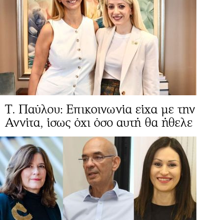
Τ. Παύλου: Επικοινωνία είχα με την
Αννίτα, ίσως όχι όσο αυτή θα ήθελε