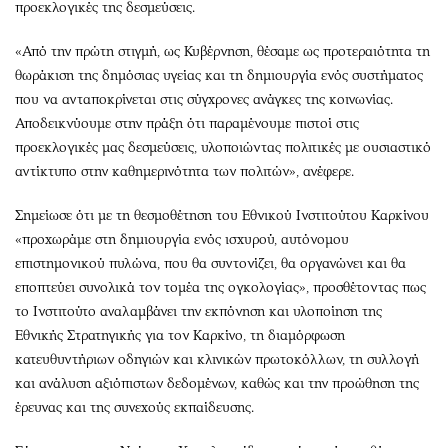
προεκλογικές της δεσμεύσεις.
«Από την πρώτη στιγμή, ως Κυβέρνηση, θέσαμε ως προτεραιότητα τη
θωράκιση της δημόσιας υγείας και τη δημιουργία ενός συστήματος
που να ανταποκρίνεται στις σύγχρονες ανάγκες της κοινωνίας.
Αποδεικνύουμε στην πράξη ότι παραμένουμε πιστοί στις
προεκλογικές μας δεσμεύσεις, υλοποιώντας πολιτικές με ουσιαστικό
αντίκτυπο στην καθημερινότητα των πολιτών», ανέφερε.
Σημείωσε ότι με τη θεσμοθέτηση του Εθνικού Ινστιτούτου Καρκίνου
«προχωράμε στη δημιουργία ενός ισχυρού, αυτόνομου
επιστημονικού πυλώνα, που θα συντονίζει, θα οργανώνει και θα
εποπτεύει συνολικά τον τομέα της ογκολογίας», προσθέτοντας πως
το Ινστιτούτο αναλαμβάνει την εκπόνηση και υλοποίηση της
Εθνικής Στρατηγικής για τον Καρκίνο, τη διαμόρφωση
κατευθυντήριων οδηγιών και κλινικών πρωτοκόλλων, τη συλλογή
και ανάλυση αξιόπιστων δεδομένων, καθώς και την προώθηση της
έρευνας και της συνεχούς εκπαίδευσης.