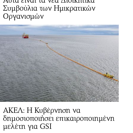
Αυτά είναι τα νέα Διοικητικά
Συμβούλια των Ημικρατικών
Οργανισμών
ΑΚΕΛ: Η Κυβέρνηση να
δημοσιοποιήσει επικαιροποιημένη
μελέτη για GSI