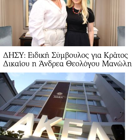
ΔΗΣΥ: Ειδική Σύμβουλος για Κράτος
Δικαίου η Άνδρεα Θεολόγου Μανώλη