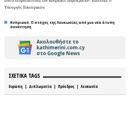
αποτελεσματικότητα την Κυπριακή Δημοκρατία», κατέληξε ο
Υπουργός Εσωτερικών.
Κυπριακό: Ο στόχος της Λευκωσίας από μια νέα άτυπη
συνάντηση
Ακολουθήστε το
kathimerini.com.cy
στο Google News
ΣΧΕΤΙΚΑ TAGS
Ευρώπη
|
Διπλωματία
|
Πρόεδρος
|
Λευκωσία