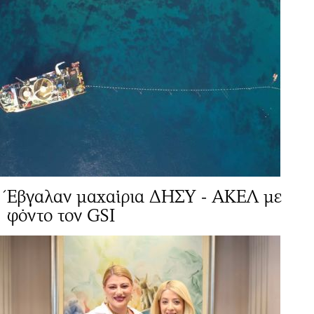
Έβγαλαν μαχαίρια ΔΗΣΥ - ΑΚΕΛ με
φόντο τον GSI