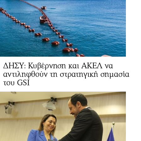
ΔΗΣΥ: Κυβέρνηση και ΑΚΕΛ να
αντιληφθούν τη στρατηγική σημασία
του GSI