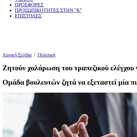
ΠΡΟΣΦΟΡΕΣ
ΠΡΟΣΩΠΙΚΟΤΗΤΕΣ ΣΤΗΝ ''Κ''
ΕΠΙΣΤΟΛΕΣ
Αρχική Σελίδα
/
Πολιτική
Ζητούν χαλάρωση του τραπεζικού ελέγχου
Ομάδα βουλευτών ζητά να εξεταστεί μία πι