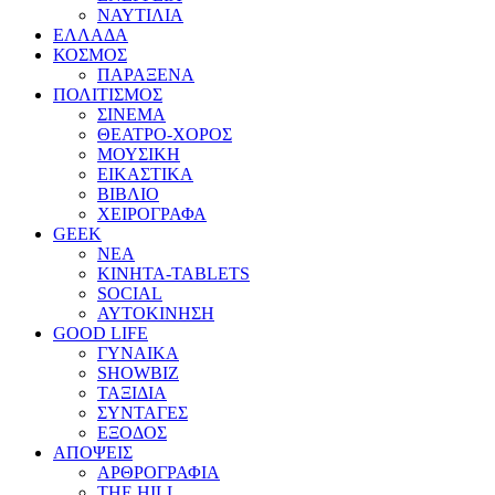
ΝΑΥΤΙΛΙΑ
ΕΛΛΑΔΑ
ΚΟΣΜΟΣ
ΠΑΡΑΞΕΝΑ
ΠΟΛΙΤΙΣΜΟΣ
ΣΙΝΕΜΑ
ΘΕΑΤΡΟ-ΧΟΡΟΣ
ΜΟΥΣΙΚΗ
ΕΙΚΑΣΤΙΚΑ
ΒΙΒΛΙΟ
ΧΕΙΡΟΓΡΑΦΑ
GEEK
ΝΕΑ
ΚΙΝΗΤΑ-TABLETS
SOCIAL
ΑΥΤΟΚΙΝΗΣΗ
GOOD LIFE
ΓΥΝΑΙΚΑ
SHOWBIZ
ΤΑΞΙΔΙΑ
ΣΥΝΤΑΓΕΣ
ΕΞΟΔΟΣ
ΑΠΟΨΕΙΣ
ΑΡΘΡΟΓΡΑΦΙΑ
THE HILL