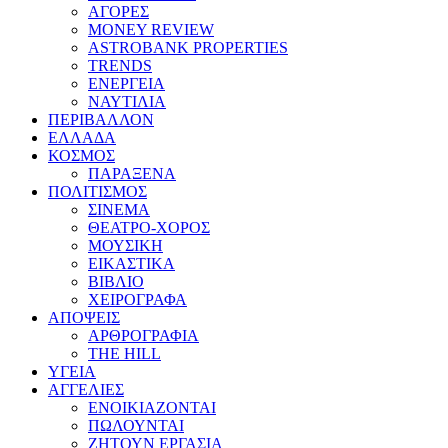
ΑΓΟΡΕΣ
MONEY REVIEW
ASTROBANK PROPERTIES
TRENDS
ΕΝΕΡΓΕΙΑ
ΝΑΥΤΙΛΙΑ
ΠΕΡΙΒΑΛΛΟΝ
ΕΛΛΑΔΑ
ΚΟΣΜΟΣ
ΠΑΡΑΞΕΝΑ
ΠΟΛΙΤΙΣΜΟΣ
ΣΙΝΕΜΑ
ΘΕΑΤΡΟ-ΧΟΡΟΣ
ΜΟΥΣΙΚΗ
ΕΙΚΑΣΤΙΚΑ
ΒΙΒΛΙΟ
ΧΕΙΡΟΓΡΑΦΑ
ΑΠΟΨΕΙΣ
ΑΡΘΡΟΓΡΑΦΙΑ
THE HILL
ΥΓΕΙΑ
ΑΓΓΕΛΙΕΣ
ΕΝΟΙΚΙΑΖΟΝΤΑΙ
ΠΩΛΟΥΝΤΑΙ
ΖΗΤΟΥΝ ΕΡΓΑΣΙΑ