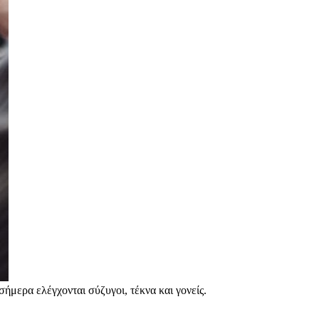
ήμερα ελέγχονται σύζυγοι, τέκνα και γονείς.