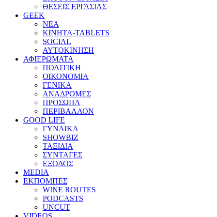
ΘΕΣΕΙΣ ΕΡΓΑΣΙΑΣ
GEEK
ΝΕΑ
ΚΙΝΗΤΑ-TABLETS
SOCIAL
ΑΥΤΟΚΙΝΗΣΗ
ΑΦΙΕΡΩΜΑΤΑ
ΠΟΛΙΤΙΚΗ
ΟΙΚΟΝΟΜΙΑ
ΓΕΝΙΚΑ
ΑΝΑΔΡΟΜΕΣ
ΠΡΟΣΩΠΑ
ΠΕΡΙΒΑΛΛΟΝ
GOOD LIFE
ΓΥΝΑΙΚΑ
SHOWBIZ
ΤΑΞΙΔΙΑ
ΣΥΝΤΑΓΕΣ
ΕΞΟΔΟΣ
MEDIA
ΕΚΠΟΜΠΕΣ
WINE ROUTES
PODCASTS
UNCUT
VIDEOS