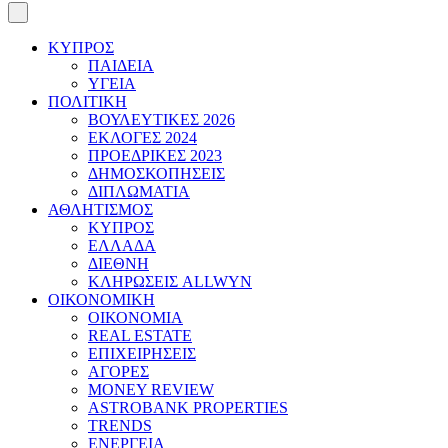
ΚΥΠΡΟΣ
ΠΑΙΔΕΙΑ
ΥΓΕΙΑ
ΠΟΛΙΤΙΚΗ
ΒΟΥΛΕΥΤΙΚΕΣ 2026
ΕΚΛΟΓΕΣ 2024
ΠΡΟΕΔΡΙΚΕΣ 2023
ΔΗΜΟΣΚΟΠΗΣΕΙΣ
ΔΙΠΛΩΜΑΤΙΑ
ΑΘΛΗΤΙΣΜΟΣ
ΚΥΠΡΟΣ
ΕΛΛΑΔΑ
ΔΙΕΘΝΗ
ΚΛΗΡΩΣΕΙΣ ALLWYN
ΟΙΚΟΝΟΜΙΚΗ
ΟΙΚΟΝΟΜΙΑ
REAL ESTATE
ΕΠΙΧΕΙΡΗΣΕΙΣ
ΑΓΟΡΕΣ
MONEY REVIEW
ASTROBANK PROPERTIES
TRENDS
ΕΝΕΡΓΕΙΑ