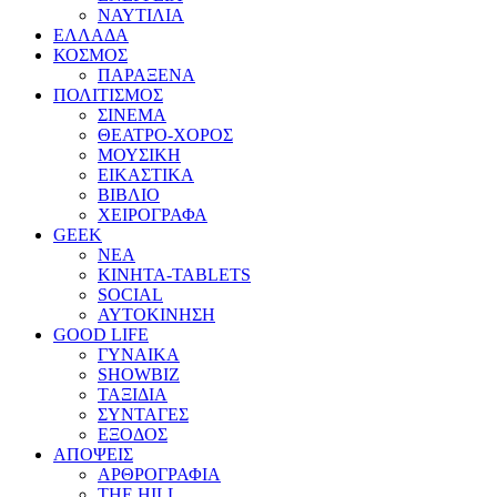
ΝΑΥΤΙΛΙΑ
ΕΛΛΑΔΑ
ΚΟΣΜΟΣ
ΠΑΡΑΞΕΝΑ
ΠΟΛΙΤΙΣΜΟΣ
ΣΙΝΕΜΑ
ΘΕΑΤΡΟ-ΧΟΡΟΣ
ΜΟΥΣΙΚΗ
ΕΙΚΑΣΤΙΚΑ
ΒΙΒΛΙΟ
ΧΕΙΡΟΓΡΑΦΑ
GEEK
ΝΕΑ
ΚΙΝΗΤΑ-TABLETS
SOCIAL
ΑΥΤΟΚΙΝΗΣΗ
GOOD LIFE
ΓΥΝΑΙΚΑ
SHOWBIZ
ΤΑΞΙΔΙΑ
ΣΥΝΤΑΓΕΣ
ΕΞΟΔΟΣ
ΑΠΟΨΕΙΣ
ΑΡΘΡΟΓΡΑΦΙΑ
THE HILL