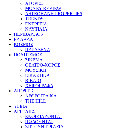
ΑΓΟΡΕΣ
MONEY REVIEW
ASTROBANK PROPERTIES
TRENDS
ΕΝΕΡΓΕΙΑ
ΝΑΥΤΙΛΙΑ
ΠΕΡΙΒΑΛΛΟΝ
ΕΛΛΑΔΑ
ΚΟΣΜΟΣ
ΠΑΡΑΞΕΝΑ
ΠΟΛΙΤΙΣΜΟΣ
ΣΙΝΕΜΑ
ΘΕΑΤΡΟ-ΧΟΡΟΣ
ΜΟΥΣΙΚΗ
ΕΙΚΑΣΤΙΚΑ
ΒΙΒΛΙΟ
ΧΕΙΡΟΓΡΑΦΑ
ΑΠΟΨΕΙΣ
ΑΡΘΡΟΓΡΑΦΙΑ
THE HILL
ΥΓΕΙΑ
ΑΓΓΕΛΙΕΣ
ΕΝΟΙΚΙΑΖΟΝΤΑΙ
ΠΩΛΟΥΝΤΑΙ
ΖΗΤΟΥΝ ΕΡΓΑΣΙΑ