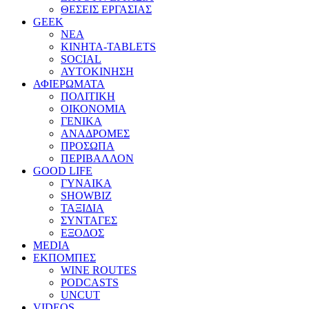
ΘΕΣΕΙΣ ΕΡΓΑΣΙΑΣ
GEEK
ΝΕΑ
ΚΙΝΗΤΑ-TABLETS
SOCIAL
ΑΥΤΟΚΙΝΗΣΗ
ΑΦΙΕΡΩΜΑΤΑ
ΠΟΛΙΤΙΚΗ
ΟΙΚΟΝΟΜΙΑ
ΓΕΝΙΚΑ
ΑΝΑΔΡΟΜΕΣ
ΠΡΟΣΩΠΑ
ΠΕΡΙΒΑΛΛΟΝ
GOOD LIFE
ΓΥΝΑΙΚΑ
SHOWBIZ
ΤΑΞΙΔΙΑ
ΣΥΝΤΑΓΕΣ
ΕΞΟΔΟΣ
MEDIA
ΕΚΠΟΜΠΕΣ
WINE ROUTES
PODCASTS
UNCUT
VIDEOS