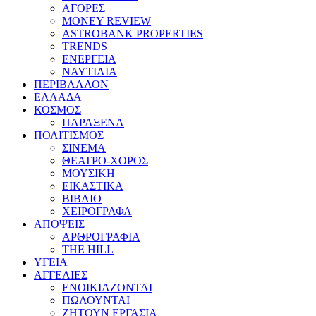
ΑΓΟΡΕΣ
MONEY REVIEW
ASTROBANK PROPERTIES
TRENDS
ΕΝΕΡΓΕΙΑ
ΝΑΥΤΙΛΙΑ
ΠΕΡΙΒΑΛΛΟΝ
ΕΛΛΑΔΑ
ΚΟΣΜΟΣ
ΠΑΡΑΞΕΝΑ
ΠΟΛΙΤΙΣΜΟΣ
ΣΙΝΕΜΑ
ΘΕΑΤΡΟ-ΧΟΡΟΣ
ΜΟΥΣΙΚΗ
ΕΙΚΑΣΤΙΚΑ
ΒΙΒΛΙΟ
ΧΕΙΡΟΓΡΑΦΑ
ΑΠΟΨΕΙΣ
ΑΡΘΡΟΓΡΑΦΙΑ
THE HILL
ΥΓΕΙΑ
ΑΓΓΕΛΙΕΣ
ΕΝΟΙΚΙΑΖΟΝΤΑΙ
ΠΩΛΟΥΝΤΑΙ
ΖΗΤΟΥΝ ΕΡΓΑΣΙΑ