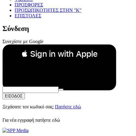
ΠΡΟΣΦΟΡΕΣ
ΠΡΟΣΩΠΙΚΟΤΗΤΕΣ ΣΤΗΝ ''Κ''
ΕΠΙΣΤΟΛΕΣ
Σύνδεση
Συνεχίστε με Google
 Sign in with Apple
Συνεχίστε με Apple
ή
Email:
Κωδικός Πρόσβασης:
ΕΙΣΟΔΟΣ
Ξεχάσατε τον κωδικό σας;
Πατήστε εδώ
Για νέα εγγραφή
πατήστε εδώ