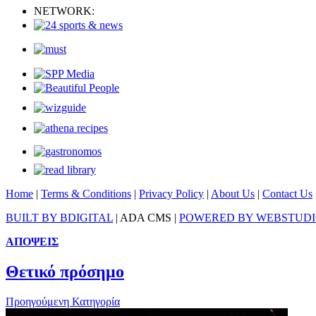
NETWORK:
Home
|
Terms & Conditions
|
Privacy Policy
|
About Us
|
Contact Us
BUILT BY BDIGITAL
| ADA CMS |
POWERED BY WEBSTUD
ΑΠΟΨΕΙΣ
Θετικό πρόσημο
Προηγούμενη Κατηγορία