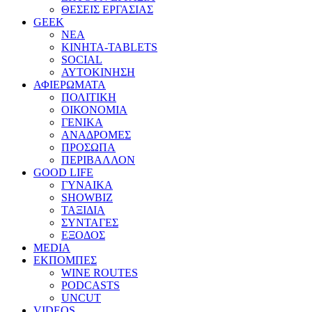
ΘΕΣΕΙΣ ΕΡΓΑΣΙΑΣ
GEEK
ΝΕΑ
ΚΙΝΗΤΑ-TABLETS
SOCIAL
ΑΥΤΟΚΙΝΗΣΗ
ΑΦΙΕΡΩΜΑΤΑ
ΠΟΛΙΤΙΚΗ
ΟΙΚΟΝΟΜΙΑ
ΓΕΝΙΚΑ
ΑΝΑΔΡΟΜΕΣ
ΠΡΟΣΩΠΑ
ΠΕΡΙΒΑΛΛΟΝ
GOOD LIFE
ΓΥΝΑΙΚΑ
SHOWBIZ
ΤΑΞΙΔΙΑ
ΣΥΝΤΑΓΕΣ
ΕΞΟΔΟΣ
MEDIA
ΕΚΠΟΜΠΕΣ
WINE ROUTES
PODCASTS
UNCUT
VIDEOS