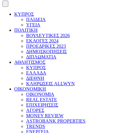
ΚΥΠΡΟΣ
ΠΑΙΔΕΙΑ
ΥΓΕΙΑ
ΠΟΛΙΤΙΚΗ
ΒΟΥΛΕΥΤΙΚΕΣ 2026
ΕΚΛΟΓΕΣ 2024
ΠΡΟΕΔΡΙΚΕΣ 2023
ΔΗΜΟΣΚΟΠΗΣΕΙΣ
ΔΙΠΛΩΜΑΤΙΑ
ΑΘΛΗΤΙΣΜΟΣ
ΚΥΠΡΟΣ
ΕΛΛΑΔΑ
ΔΙΕΘΝΗ
ΚΛΗΡΩΣΕΙΣ ALLWYN
ΟΙΚΟΝΟΜΙΚΗ
ΟΙΚΟΝΟΜΙΑ
REAL ESTATE
ΕΠΙΧΕΙΡΗΣΕΙΣ
ΑΓΟΡΕΣ
MONEY REVIEW
ASTROBANK PROPERTIES
TRENDS
ΕΝΕΡΓΕΙΑ