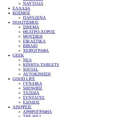
ΝΑΥΤΙΛΙΑ
ΕΛΛΑΔΑ
ΚΟΣΜΟΣ
ΠΑΡΑΞΕΝΑ
ΠΟΛΙΤΙΣΜΟΣ
ΣΙΝΕΜΑ
ΘΕΑΤΡΟ-ΧΟΡΟΣ
ΜΟΥΣΙΚΗ
ΕΙΚΑΣΤΙΚΑ
ΒΙΒΛΙΟ
ΧΕΙΡΟΓΡΑΦΑ
GEEK
ΝΕΑ
ΚΙΝΗΤΑ-TABLETS
SOCIAL
ΑΥΤΟΚΙΝΗΣΗ
GOOD LIFE
ΓΥΝΑΙΚΑ
SHOWBIZ
ΤΑΞΙΔΙΑ
ΣΥΝΤΑΓΕΣ
ΕΞΟΔΟΣ
ΑΠΟΨΕΙΣ
ΑΡΘΡΟΓΡΑΦΙΑ
THE HILL