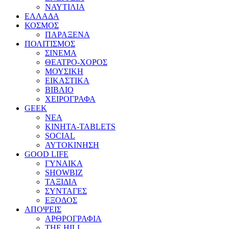
ΝΑΥΤΙΛΙΑ
ΕΛΛΑΔΑ
ΚΟΣΜΟΣ
ΠΑΡΑΞΕΝΑ
ΠΟΛΙΤΙΣΜΟΣ
ΣΙΝΕΜΑ
ΘΕΑΤΡΟ-ΧΟΡΟΣ
ΜΟΥΣΙΚΗ
ΕΙΚΑΣΤΙΚΑ
ΒΙΒΛΙΟ
ΧΕΙΡΟΓΡΑΦΑ
GEEK
ΝΕΑ
ΚΙΝΗΤΑ-TABLETS
SOCIAL
ΑΥΤΟΚΙΝΗΣΗ
GOOD LIFE
ΓΥΝΑΙΚΑ
SHOWBIZ
ΤΑΞΙΔΙΑ
ΣΥΝΤΑΓΕΣ
ΕΞΟΔΟΣ
ΑΠΟΨΕΙΣ
ΑΡΘΡΟΓΡΑΦΙΑ
THE HILL