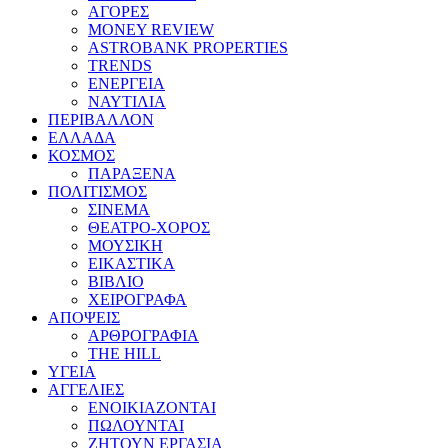
ΑΓΟΡΕΣ
MONEY REVIEW
ASTROBANK PROPERTIES
TRENDS
ΕΝΕΡΓΕΙΑ
ΝΑΥΤΙΛΙΑ
ΠΕΡΙΒΑΛΛΟΝ
ΕΛΛΑΔΑ
ΚΟΣΜΟΣ
ΠΑΡΑΞΕΝΑ
ΠΟΛΙΤΙΣΜΟΣ
ΣΙΝΕΜΑ
ΘΕΑΤΡΟ-ΧΟΡΟΣ
ΜΟΥΣΙΚΗ
ΕΙΚΑΣΤΙΚΑ
ΒΙΒΛΙΟ
ΧΕΙΡΟΓΡΑΦΑ
ΑΠΟΨΕΙΣ
ΑΡΘΡΟΓΡΑΦΙΑ
THE HILL
ΥΓΕΙΑ
ΑΓΓΕΛΙΕΣ
ΕΝΟΙΚΙΑΖΟΝΤΑΙ
ΠΩΛΟΥΝΤΑΙ
ΖΗΤΟΥΝ ΕΡΓΑΣΙΑ