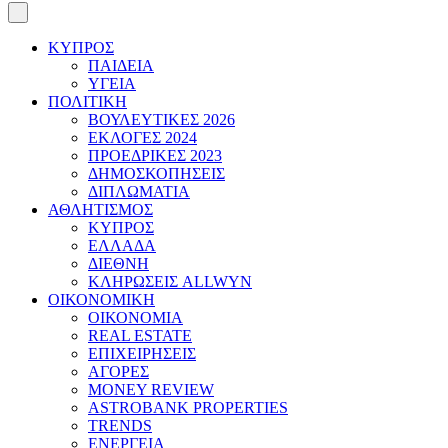
ΚΥΠΡΟΣ
ΠΑΙΔΕΙΑ
ΥΓΕΙΑ
ΠΟΛΙΤΙΚΗ
ΒΟΥΛΕΥΤΙΚΕΣ 2026
ΕΚΛΟΓΕΣ 2024
ΠΡΟΕΔΡΙΚΕΣ 2023
ΔΗΜΟΣΚΟΠΗΣΕΙΣ
ΔΙΠΛΩΜΑΤΙΑ
ΑΘΛΗΤΙΣΜΟΣ
ΚΥΠΡΟΣ
ΕΛΛΑΔΑ
ΔΙΕΘΝΗ
ΚΛΗΡΩΣΕΙΣ ALLWYN
ΟΙΚΟΝΟΜΙΚΗ
ΟΙΚΟΝΟΜΙΑ
REAL ESTATE
ΕΠΙΧΕΙΡΗΣΕΙΣ
ΑΓΟΡΕΣ
MONEY REVIEW
ASTROBANK PROPERTIES
TRENDS
ΕΝΕΡΓΕΙΑ