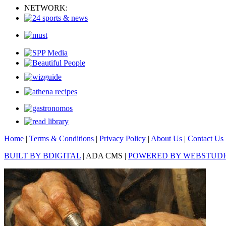
NETWORK:
Home
|
Terms & Conditions
|
Privacy Policy
|
About Us
|
Contact Us
BUILT BY BDIGITAL
| ADA CMS |
POWERED BY WEBSTUD