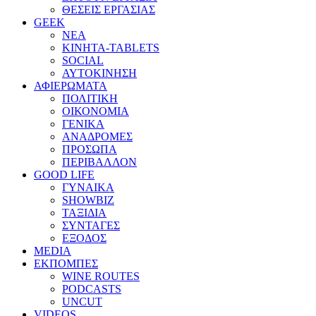
ΘΕΣΕΙΣ ΕΡΓΑΣΙΑΣ
GEEK
ΝΕΑ
ΚΙΝΗΤΑ-TABLETS
SOCIAL
ΑΥΤΟΚΙΝΗΣΗ
ΑΦΙΕΡΩΜΑΤΑ
ΠΟΛΙΤΙΚΗ
ΟΙΚΟΝΟΜΙΑ
ΓΕΝΙΚΑ
ΑΝΑΔΡΟΜΕΣ
ΠΡΟΣΩΠΑ
ΠΕΡΙΒΑΛΛΟΝ
GOOD LIFE
ΓΥΝΑΙΚΑ
SHOWBIZ
ΤΑΞΙΔΙΑ
ΣΥΝΤΑΓΕΣ
ΕΞΟΔΟΣ
MEDIA
ΕΚΠΟΜΠΕΣ
WINE ROUTES
PODCASTS
UNCUT
VIDEOS