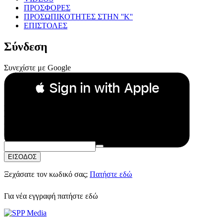
ΠΡΟΣΦΟΡΕΣ
ΠΡΟΣΩΠΙΚΟΤΗΤΕΣ ΣΤΗΝ ''Κ''
ΕΠΙΣΤΟΛΕΣ
Σύνδεση
Συνεχίστε με Google
 Sign in with Apple
Συνεχίστε με Apple
ή
Email:
Κωδικός Πρόσβασης:
ΕΙΣΟΔΟΣ
Ξεχάσατε τον κωδικό σας;
Πατήστε εδώ
Για νέα εγγραφή
πατήστε εδώ