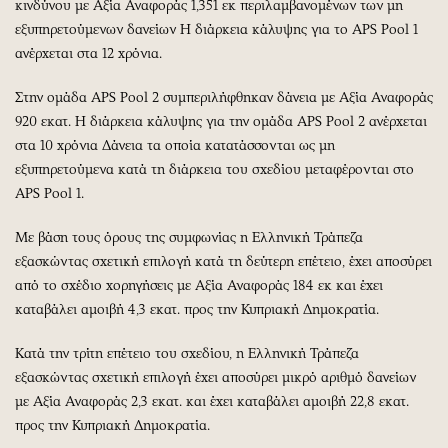
κινδύνου με Αξία Αναφοράς 1,351 εκ περιλαμβανομένων των μη
εξυπηρετούμενων δανείων Η διάρκεια κάλυψης για το APS Pool 1
ανέρχεται στα 12 χρόνια.
Στην ομάδα APS Pool 2 συμπεριλήφθηκαν δάνεια με Αξία Αναφοράς
920 εκατ. Η διάρκεια κάλυψης για την ομάδα APS Pool 2 ανέρχεται
στα 10 χρόνια Δάνεια τα οποία κατατάσσονται ως μη
εξυπηρετούμενα κατά τη διάρκεια του σχεδίου μεταφέρονται στο
APS Pool 1.
Με βάση τους όρους της συμφωνίας η Ελληνική Τράπεζα
εξασκώντας σχετική επιλογή κατά τη δεύτερη επέτειο, έχει αποσύρει
από το σχέδιο χορηγήσεις με Αξία Αναφοράς 184 εκ και έχει
καταβάλει αμοιβή 4,3 εκατ. προς την Κυπριακή Δημοκρατία.
Κατά την τρίτη επέτειο του σχεδίου, η Ελληνική Τράπεζα
εξασκώντας σχετική επιλογή έχει αποσύρει μικρό αριθμό δανείων
με Αξία Αναφοράς 2,3 εκατ. και έχει καταβάλει αμοιβή 22,8 εκατ.
προς την Κυπριακή Δημοκρατία.