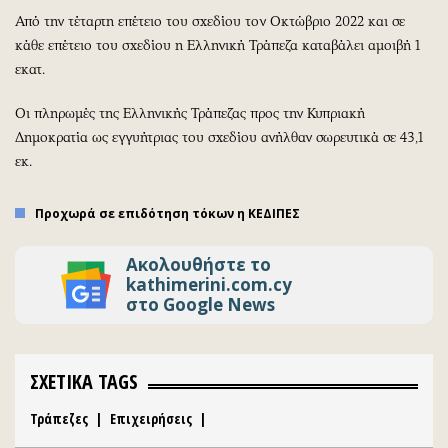
Από την τέταρτη επέτειο του σχεδίου τον Οκτώβριο 2022 και σε
κάθε επέτειο του σχεδίου η Ελληνική Τράπεζα καταβάλει αμοιβή 1
εκατ.
Οι πληρωμές της Ελληνικής Τράπεζας προς την Κυπριακή
Δημοκρατία ως εγγυήτριας του σχεδίου ανήλθαν σωρευτικά σε 43,1
εκ.
Προχωρά σε επιδότηση τόκων η ΚΕΔΙΠΕΣ
Ακολουθήστε το
kathimerini.com.cy
στο Google News
ΣΧΕΤΙΚΑ TAGS
Τράπεζες
|
Επιχειρήσεις
|