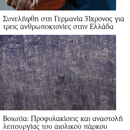
Συνελήφθη στη Γερμανία 31χρονος για
τρεις ανθρωποκτονίες στην Ελλάδα
Βοιωτία: Προφυλακίσεις και αναστολή
λειτουργίας του αιολικού πάρκου