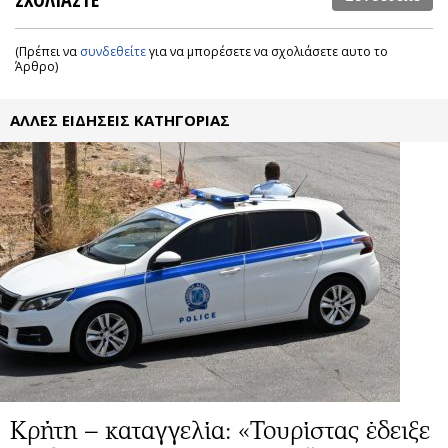
(Πρέπει να
συνδεθείτε
για να μπορέσετε να σχολιάσετε αυτο το
Άρθρο)
ΑΛΛΕΣ ΕΙΔΗΣΕΙΣ ΚΑΤΗΓΟΡΙΑΣ
Κρήτη – καταγγελία: «Τουρίστας έδειξε