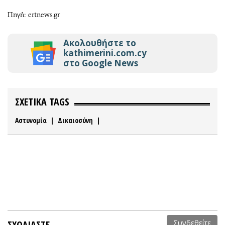
Πηγή: ertnews.gr
Ακολουθήστε το
kathimerini.com.cy
στο Google News
ΣΧΕΤΙΚΑ TAGS
Αστυνομία
|
Δικαιοσύνη
|
ΣΧΟΛΙΑΣΤΕ
Συνδεθείτε