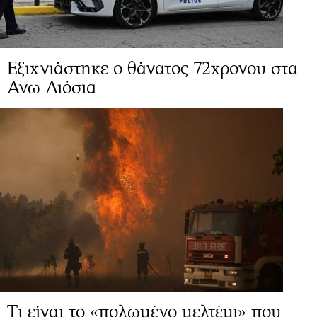
Εξιχνιάστηκε ο θάνατος 72χρονου στα
Ανω Λιόσια
Τι είναι το «πολωμένο μελτέμι» που