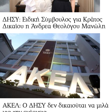
ΔΗΣΥ: Ειδική Σύμβουλος για Κράτος
Δικαίου η Άνδρεα Θεολόγου Μανώλη
ΑΚΕΛ: Ο ΔΗΣΥ δεν δικαιούται να μιλά