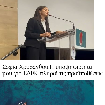
Σοφία Χρυσάνθου:Η υποψηφιότητα
μου για ΕΔΕΚ πληροί τις προϋποθέσεις