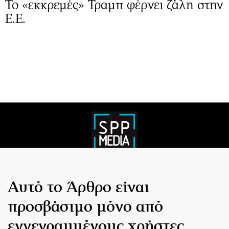
Το «εκκρεμές» Τραμπ φέρνει ζάλη στην
Ε.Ε.
Αυτό το Άρθρο είναι
προσβάσιμο μόνο από
εγγεγραμμένους χρήστες.