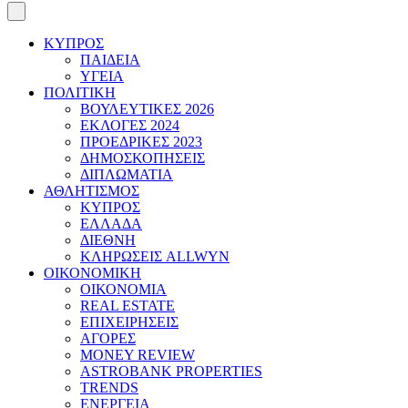
ΚΥΠΡΟΣ
ΠΑΙΔΕΙΑ
ΥΓΕΙΑ
ΠΟΛΙΤΙΚΗ
ΒΟΥΛΕΥΤΙΚΕΣ 2026
ΕΚΛΟΓΕΣ 2024
ΠΡΟΕΔΡΙΚΕΣ 2023
ΔΗΜΟΣΚΟΠΗΣΕΙΣ
ΔΙΠΛΩΜΑΤΙΑ
ΑΘΛΗΤΙΣΜΟΣ
ΚΥΠΡΟΣ
ΕΛΛΑΔΑ
ΔΙΕΘΝΗ
ΚΛΗΡΩΣΕΙΣ ALLWYN
ΟΙΚΟΝΟΜΙΚΗ
ΟΙΚΟΝΟΜΙΑ
REAL ESTATE
ΕΠΙΧΕΙΡΗΣΕΙΣ
ΑΓΟΡΕΣ
MONEY REVIEW
ASTROBANK PROPERTIES
TRENDS
ΕΝΕΡΓΕΙΑ