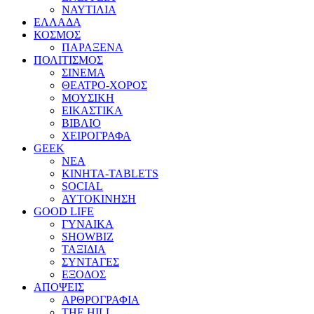
ΝΑΥΤΙΛΙΑ
ΕΛΛΑΔΑ
ΚΟΣΜΟΣ
ΠΑΡΑΞΕΝΑ
ΠΟΛΙΤΙΣΜΟΣ
ΣΙΝΕΜΑ
ΘΕΑΤΡΟ-ΧΟΡΟΣ
ΜΟΥΣΙΚΗ
ΕΙΚΑΣΤΙΚΑ
ΒΙΒΛΙΟ
ΧΕΙΡΟΓΡΑΦΑ
GEEK
ΝΕΑ
ΚΙΝΗΤΑ-TABLETS
SOCIAL
ΑΥΤΟΚΙΝΗΣΗ
GOOD LIFE
ΓΥΝΑΙΚΑ
SHOWBIZ
ΤΑΞΙΔΙΑ
ΣΥΝΤΑΓΕΣ
ΕΞΟΔΟΣ
ΑΠΟΨΕΙΣ
ΑΡΘΡΟΓΡΑΦΙΑ
THE HILL