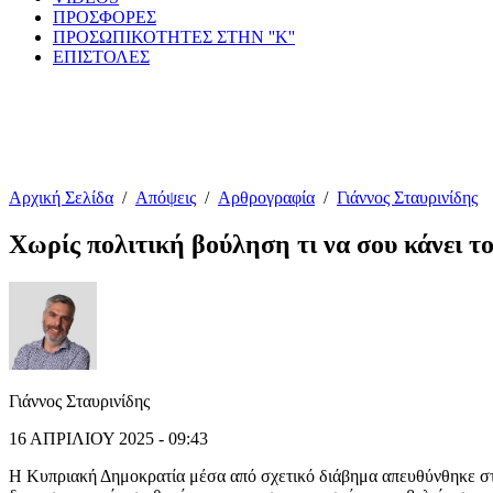
ΠΡΟΣΦΟΡΕΣ
ΠΡΟΣΩΠΙΚΟΤΗΤΕΣ ΣΤΗΝ ''Κ''
ΕΠΙΣΤΟΛΕΣ
Αρχική Σελίδα
/
Απόψεις
/
Αρθρογραφία
/
Γιάννος Σταυρινίδης
Χωρίς πολιτική βούληση τι να σου κάνει τ
Γιάννος Σταυρινίδης
16 ΑΠΡΙΛΙΟΥ 2025 - 09:43
Η Κυπριακή Δημοκρατία μέσα από σχετικό διάβημα απευθύνθηκε στο 