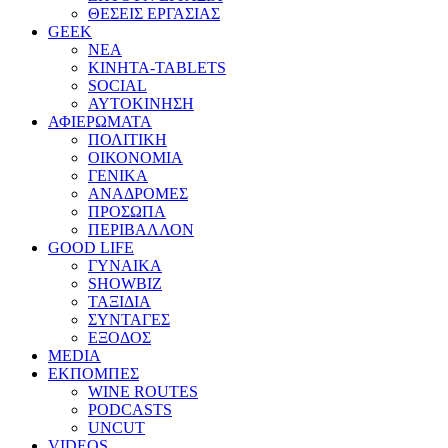
ΘΕΣΕΙΣ ΕΡΓΑΣΙΑΣ
GEEK
ΝΕΑ
ΚΙΝΗΤΑ-TABLETS
SOCIAL
ΑΥΤΟΚΙΝΗΣΗ
ΑΦΙΕΡΩΜΑΤΑ
ΠΟΛΙΤΙΚΗ
ΟΙΚΟΝΟΜΙΑ
ΓΕΝΙΚΑ
ΑΝΑΔΡΟΜΕΣ
ΠΡΟΣΩΠΑ
ΠΕΡΙΒΑΛΛΟΝ
GOOD LIFE
ΓΥΝΑΙΚΑ
SHOWBIZ
ΤΑΞΙΔΙΑ
ΣΥΝΤΑΓΕΣ
ΕΞΟΔΟΣ
MEDIA
ΕΚΠΟΜΠΕΣ
WINE ROUTES
PODCASTS
UNCUT
VIDEOS