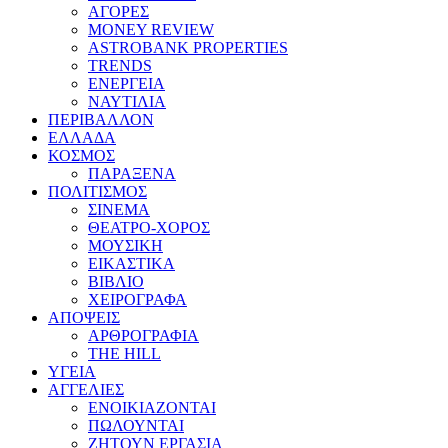
ΑΓΟΡΕΣ
MONEY REVIEW
ASTROBANK PROPERTIES
TRENDS
ΕΝΕΡΓΕΙΑ
ΝΑΥΤΙΛΙΑ
ΠΕΡΙΒΑΛΛΟΝ
ΕΛΛΑΔΑ
ΚΟΣΜΟΣ
ΠΑΡΑΞΕΝΑ
ΠΟΛΙΤΙΣΜΟΣ
ΣΙΝΕΜΑ
ΘΕΑΤΡΟ-ΧΟΡΟΣ
ΜΟΥΣΙΚΗ
ΕΙΚΑΣΤΙΚΑ
ΒΙΒΛΙΟ
ΧΕΙΡΟΓΡΑΦΑ
ΑΠΟΨΕΙΣ
ΑΡΘΡΟΓΡΑΦΙΑ
THE HILL
ΥΓΕΙΑ
ΑΓΓΕΛΙΕΣ
ΕΝΟΙΚΙΑΖΟΝΤΑΙ
ΠΩΛΟΥΝΤΑΙ
ΖΗΤΟΥΝ ΕΡΓΑΣΙΑ