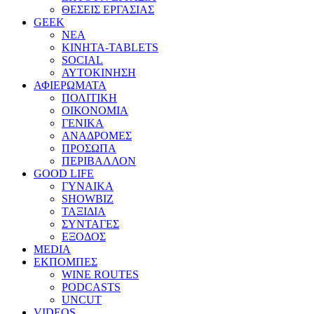
ΘΕΣΕΙΣ ΕΡΓΑΣΙΑΣ
GEEK
ΝΕΑ
ΚΙΝΗΤΑ-TABLETS
SOCIAL
ΑΥΤΟΚΙΝΗΣΗ
ΑΦΙΕΡΩΜΑΤΑ
ΠΟΛΙΤΙΚΗ
ΟΙΚΟΝΟΜΙΑ
ΓΕΝΙΚΑ
ΑΝΑΔΡΟΜΕΣ
ΠΡΟΣΩΠΑ
ΠΕΡΙΒΑΛΛΟΝ
GOOD LIFE
ΓΥΝΑΙΚΑ
SHOWBIZ
ΤΑΞΙΔΙΑ
ΣΥΝΤΑΓΕΣ
ΕΞΟΔΟΣ
MEDIA
ΕΚΠΟΜΠΕΣ
WINE ROUTES
PODCASTS
UNCUT
VIDEOS