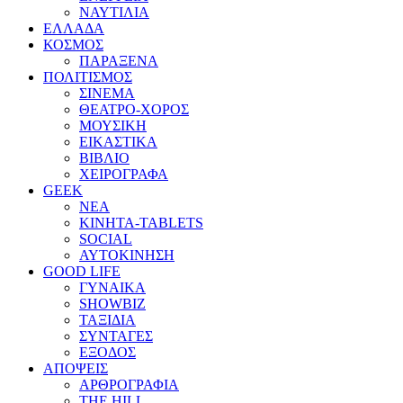
ΝΑΥΤΙΛΙΑ
ΕΛΛΑΔΑ
ΚΟΣΜΟΣ
ΠΑΡΑΞΕΝΑ
ΠΟΛΙΤΙΣΜΟΣ
ΣΙΝΕΜΑ
ΘΕΑΤΡΟ-ΧΟΡΟΣ
ΜΟΥΣΙΚΗ
ΕΙΚΑΣΤΙΚΑ
ΒΙΒΛΙΟ
ΧΕΙΡΟΓΡΑΦΑ
GEEK
ΝΕΑ
ΚΙΝΗΤΑ-TABLETS
SOCIAL
ΑΥΤΟΚΙΝΗΣΗ
GOOD LIFE
ΓΥΝΑΙΚΑ
SHOWBIZ
ΤΑΞΙΔΙΑ
ΣΥΝΤΑΓΕΣ
ΕΞΟΔΟΣ
ΑΠΟΨΕΙΣ
ΑΡΘΡΟΓΡΑΦΙΑ
THE HILL