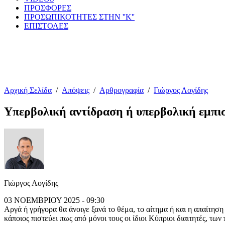
ΠΡΟΣΦΟΡΕΣ
ΠΡΟΣΩΠΙΚΟΤΗΤΕΣ ΣΤΗΝ ''Κ''
ΕΠΙΣΤΟΛΕΣ
Αρχική Σελίδα
/
Απόψεις
/
Αρθρογραφία
/
Γιώργος Λογίδης
Υπερβολική αντίδραση ή υπερβολική εμπι
Γιώργος Λογίδης
03 ΝΟΕΜΒΡΙΟΥ 2025 - 09:30
Αργά ή γρήγορα θα άνοιγε ξανά το θέμα, το αίτημα ή και η απαίτηση 
κάποιος πιστεύει πως από μόνοι τους οι ίδιοι Κύπριοι διαιτητές, τ