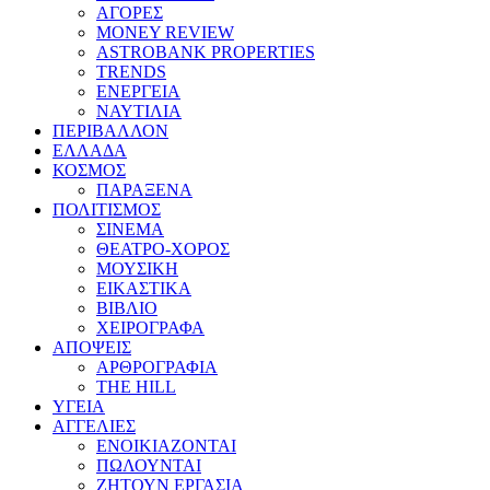
ΑΓΟΡΕΣ
MONEY REVIEW
ASTROBANK PROPERTIES
TRENDS
ΕΝΕΡΓΕΙΑ
ΝΑΥΤΙΛΙΑ
ΠΕΡΙΒΑΛΛΟΝ
ΕΛΛΑΔΑ
ΚΟΣΜΟΣ
ΠΑΡΑΞΕΝΑ
ΠΟΛΙΤΙΣΜΟΣ
ΣΙΝΕΜΑ
ΘΕΑΤΡΟ-ΧΟΡΟΣ
ΜΟΥΣΙΚΗ
ΕΙΚΑΣΤΙΚΑ
ΒΙΒΛΙΟ
ΧΕΙΡΟΓΡΑΦΑ
ΑΠΟΨΕΙΣ
ΑΡΘΡΟΓΡΑΦΙΑ
THE HILL
ΥΓΕΙΑ
ΑΓΓΕΛΙΕΣ
ΕΝΟΙΚΙΑΖΟΝΤΑΙ
ΠΩΛΟΥΝΤΑΙ
ΖΗΤΟΥΝ ΕΡΓΑΣΙΑ