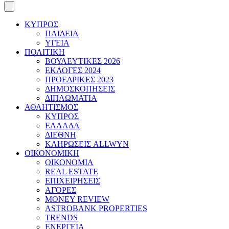
ΚΥΠΡΟΣ
ΠΑΙΔΕΙΑ
ΥΓΕΙΑ
ΠΟΛΙΤΙΚΗ
ΒΟΥΛΕΥΤΙΚΕΣ 2026
ΕΚΛΟΓΕΣ 2024
ΠΡΟΕΔΡΙΚΕΣ 2023
ΔΗΜΟΣΚΟΠΗΣΕΙΣ
ΔΙΠΛΩΜΑΤΙΑ
ΑΘΛΗΤΙΣΜΟΣ
ΚΥΠΡΟΣ
ΕΛΛΑΔΑ
ΔΙΕΘΝΗ
ΚΛΗΡΩΣΕΙΣ ALLWYN
ΟΙΚΟΝΟΜΙΚΗ
ΟΙΚΟΝΟΜΙΑ
REAL ESTATE
ΕΠΙΧΕΙΡΗΣΕΙΣ
ΑΓΟΡΕΣ
MONEY REVIEW
ASTROBANK PROPERTIES
TRENDS
ΕΝΕΡΓΕΙΑ