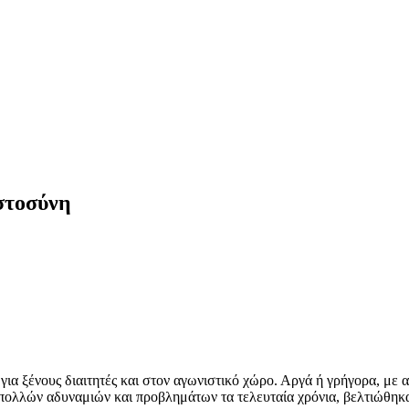
στοσύνη
για ξένους διαιτητές και στον αγωνιστικό χώρο. Αργά ή γρήγορα, με αυ
ων πολλών αδυναμιών και προβλημάτων τα τελευταία χρόνια, βελτιώθηκ