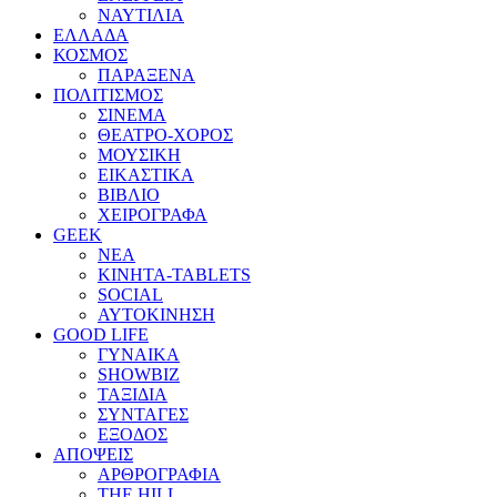
ΝΑΥΤΙΛΙΑ
ΕΛΛΑΔΑ
ΚΟΣΜΟΣ
ΠΑΡΑΞΕΝΑ
ΠΟΛΙΤΙΣΜΟΣ
ΣΙΝΕΜΑ
ΘΕΑΤΡΟ-ΧΟΡΟΣ
ΜΟΥΣΙΚΗ
ΕΙΚΑΣΤΙΚΑ
ΒΙΒΛΙΟ
ΧΕΙΡΟΓΡΑΦΑ
GEEK
ΝΕΑ
ΚΙΝΗΤΑ-TABLETS
SOCIAL
ΑΥΤΟΚΙΝΗΣΗ
GOOD LIFE
ΓΥΝΑΙΚΑ
SHOWBIZ
ΤΑΞΙΔΙΑ
ΣΥΝΤΑΓΕΣ
ΕΞΟΔΟΣ
ΑΠΟΨΕΙΣ
ΑΡΘΡΟΓΡΑΦΙΑ
THE HILL