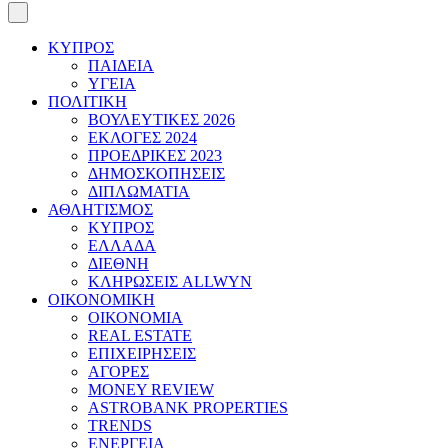
ΚΥΠΡΟΣ
ΠΑΙΔΕΙΑ
ΥΓΕΙΑ
ΠΟΛΙΤΙΚΗ
ΒΟΥΛΕΥΤΙΚΕΣ 2026
ΕΚΛΟΓΕΣ 2024
ΠΡΟΕΔΡΙΚΕΣ 2023
ΔΗΜΟΣΚΟΠΗΣΕΙΣ
ΔΙΠΛΩΜΑΤΙΑ
ΑΘΛΗΤΙΣΜΟΣ
ΚΥΠΡΟΣ
ΕΛΛΑΔΑ
ΔΙΕΘΝΗ
ΚΛΗΡΩΣΕΙΣ ALLWYN
ΟΙΚΟΝΟΜΙΚΗ
ΟΙΚΟΝΟΜΙΑ
REAL ESTATE
ΕΠΙΧΕΙΡΗΣΕΙΣ
ΑΓΟΡΕΣ
MONEY REVIEW
ASTROBANK PROPERTIES
TRENDS
ΕΝΕΡΓΕΙΑ