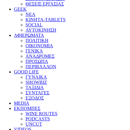
ΘΕΣΕΙΣ ΕΡΓΑΣΙΑΣ
GEEK
ΝΕΑ
ΚΙΝΗΤΑ-TABLETS
SOCIAL
ΑΥΤΟΚΙΝΗΣΗ
ΑΦΙΕΡΩΜΑΤΑ
ΠΟΛΙΤΙΚΗ
ΟΙΚΟΝΟΜΙΑ
ΓΕΝΙΚΑ
ΑΝΑΔΡΟΜΕΣ
ΠΡΟΣΩΠΑ
ΠΕΡΙΒΑΛΛΟΝ
GOOD LIFE
ΓΥΝΑΙΚΑ
SHOWBIZ
ΤΑΞΙΔΙΑ
ΣΥΝΤΑΓΕΣ
ΕΞΟΔΟΣ
MEDIA
ΕΚΠΟΜΠΕΣ
WINE ROUTES
PODCASTS
UNCUT
VIDEOS