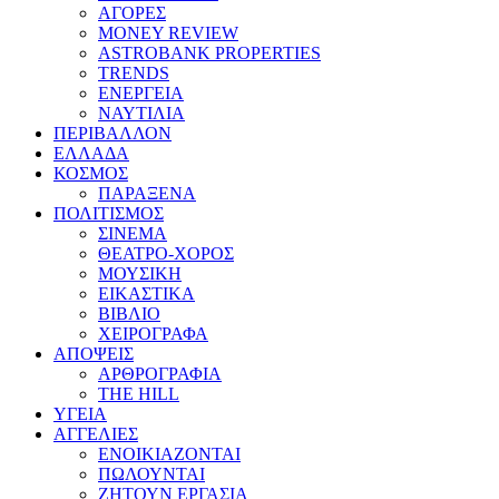
ΑΓΟΡΕΣ
MONEY REVIEW
ASTROBANK PROPERTIES
TRENDS
ΕΝΕΡΓΕΙΑ
ΝΑΥΤΙΛΙΑ
ΠΕΡΙΒΑΛΛΟΝ
ΕΛΛΑΔΑ
ΚΟΣΜΟΣ
ΠΑΡΑΞΕΝΑ
ΠΟΛΙΤΙΣΜΟΣ
ΣΙΝΕΜΑ
ΘΕΑΤΡΟ-ΧΟΡΟΣ
ΜΟΥΣΙΚΗ
ΕΙΚΑΣΤΙΚΑ
ΒΙΒΛΙΟ
ΧΕΙΡΟΓΡΑΦΑ
ΑΠΟΨΕΙΣ
ΑΡΘΡΟΓΡΑΦΙΑ
THE HILL
ΥΓΕΙΑ
ΑΓΓΕΛΙΕΣ
ΕΝΟΙΚΙΑΖΟΝΤΑΙ
ΠΩΛΟΥΝΤΑΙ
ΖΗΤΟΥΝ ΕΡΓΑΣΙΑ