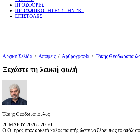
ΠΡΟΣΦΟΡΕΣ
ΠΡΟΣΩΠΙΚΟΤΗΤΕΣ ΣΤΗΝ ''Κ''
ΕΠΙΣΤΟΛΕΣ
Αρχική Σελίδα
/
Απόψεις
/
Αρθρογραφία
/
Τάκης Θεοδωρόπουλ
Ξεχάστε τη λευκή φυλή
Τάκης Θεοδωρόπουλος
20 ΜΑΪΟΥ 2026 - 20:50
Ο Ομηρος ήταν αρκετά καλός ποιητής ώστε να ξέρει πως το απόλυτο 